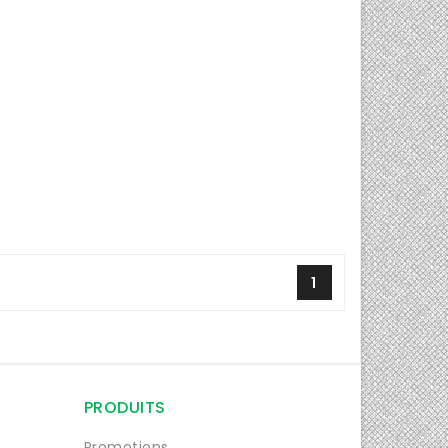
1
PRODUITS
Promotions