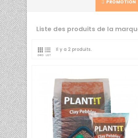
PROMOTION
Liste des produits de la marqu


Il y a 2 produits.
GRID
LIST