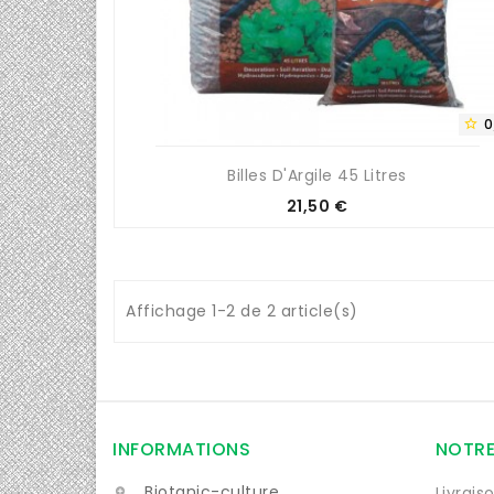
0

Billes D'Argile 45 Litres
Prix
21,50 €
Affichage 1-2 de 2 article(s)
INFORMATIONS
NOTRE
Biotanic-culture
Livrais
