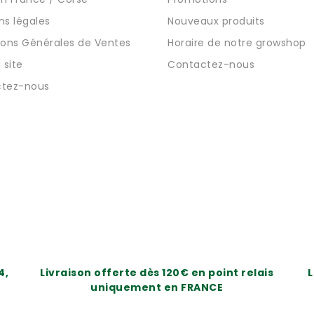
ns légales
Nouveaux produits
ions Générales de Ventes
Horaire de notre growshop
 site
Contactez-nous
tez-nous
4,
Livraison offerte dès 120€ en point relais
L
uniquement en FRANCE