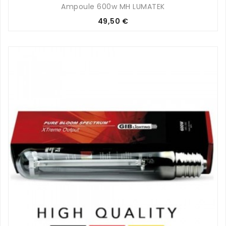
Ampoule 600w MH LUMATEK
Prix
49,50 €