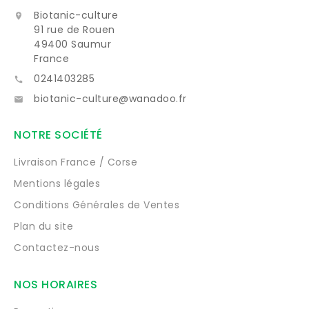
Biotanic-culture

91 rue de Rouen
49400 Saumur
France
0241403285

biotanic-culture@wanadoo.fr

NOTRE SOCIÉTÉ
Livraison France / Corse
Mentions légales
Conditions Générales de Ventes
Plan du site
Contactez-nous
NOS HORAIRES