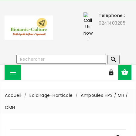
Téléphone :
0241403285



Accueil
Eclairage-Horticole
Ampoules HPS / MH /
CMH
