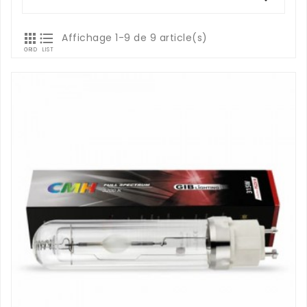


Affichage 1-9 de 9 article(s)
GRID
LIST