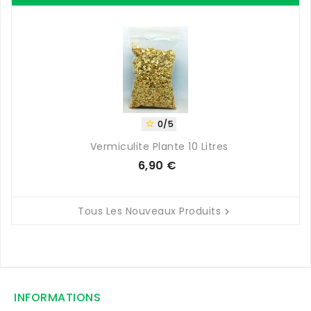
0/5

Vermiculite Plante 10 Litres
6,90 €
Prix
Tous Les Nouveaux Produits

INFORMATIONS