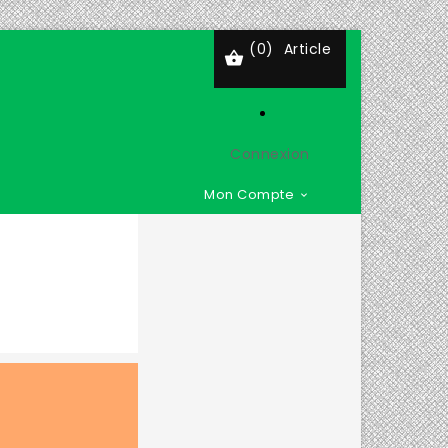
(0)
Article

Connexion
Mon Compte
