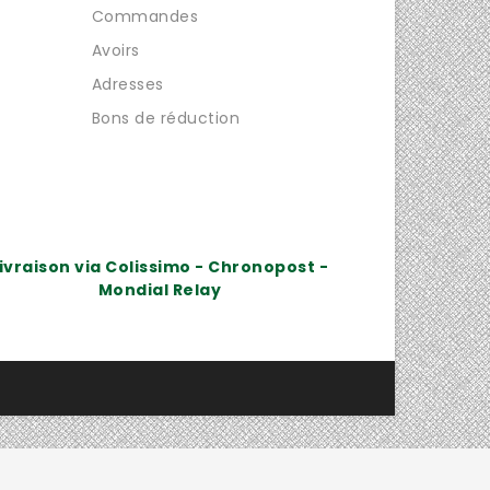
Commandes
Avoirs
Adresses
Bons de réduction
ivraison via Colissimo - Chronopost -
Mondial Relay