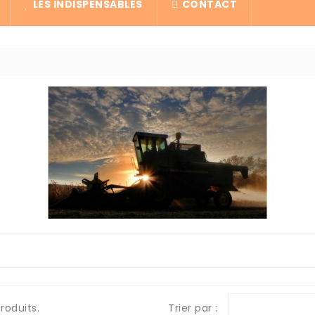
LES INDISPENSABLES
CONTACT
Trier par :
produits.