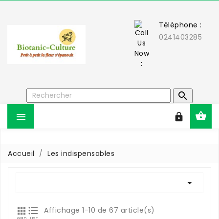
Téléphone :
0241403285



Accueil
Les indispensables



Affichage 1-10 de 67 article(s)
GRID
LIST