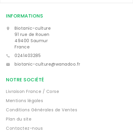
INFORMATIONS
Biotanic-culture

91 rue de Rouen
49400 Saumur
France
0241403285

biotanic-culture@wanadoo.fr

NOTRE SOCIÉTÉ
Livraison France / Corse
Mentions légales
Conditions Générales de Ventes
Plan du site
Contactez-nous