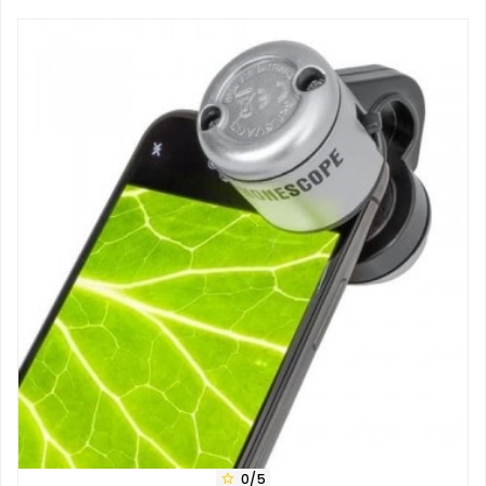
0/5
