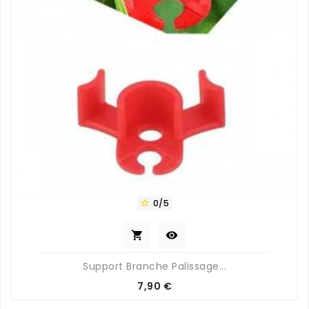
0/5



Support Branche Palissage...
Prix
7,90 €