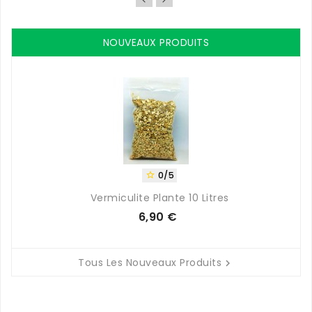
NOUVEAUX PRODUITS
0/5

Vermiculite Plante 10 Litres
6,90 €
Prix
Tous Les Nouveaux Produits
