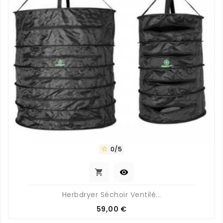
0/5



Herbdryer Séchoir Ventilé...
Prix
59,00 €