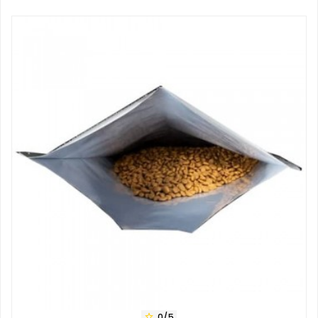
0/5
