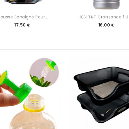
ousse Sphaigne Pour...
HESI TNT Croissance 1 Li
Prix
Prix
17,50 €
16,00 €
0/5
