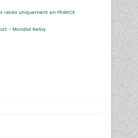
int relais uniquement en FRANCE
ost - Mondial Relay