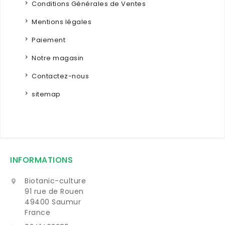
Conditions Générales de Ventes
Mentions légales
Paiement
Notre magasin
Contactez-nous
sitemap
INFORMATIONS
Biotanic-culture

91 rue de Rouen
49400 Saumur
France