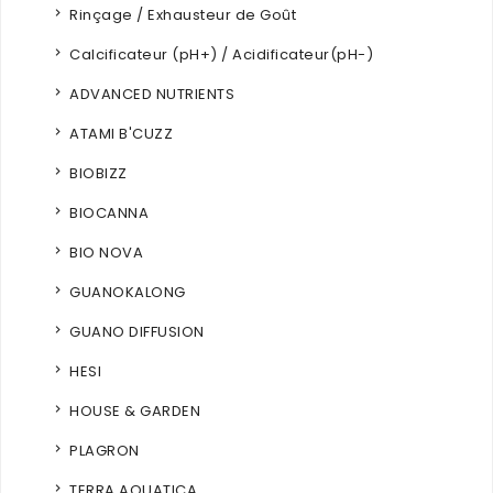
Rinçage / Exhausteur de Goût
Calcificateur (pH+) / Acidificateur(pH-)
ADVANCED NUTRIENTS
ATAMI B'CUZZ
BIOBIZZ
BIOCANNA
BIO NOVA
GUANOKALONG
GUANO DIFFUSION
HESI
HOUSE & GARDEN
PLAGRON
TERRA AQUATICA