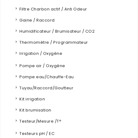
Filtre Charbon actif / Anti Odeur
Gaine / Raccord
Humidificateur / Brumisateur / CO2
Thermomètre / Programmateur
Irrigation / Oxygène
Pompe air / Oxygène
Pompe eau/Chauffe-Eau
Tuyau/Raccord/Goutteur
Kit irrigation
Kit brumisation
Testeur/Mesure /T°
Testeurs pH / EC