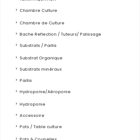
Chambre Culture
Chambre de Culture
Bache Reflection / Tuteurs/ Palissage
Substrats / Paillis
Substrat Organique
Substrats minéraux
Paillis
Hydroponie/Aéroponie
Hydroponie
Accessoire
Pots / Table culture
Pots & Coupelles