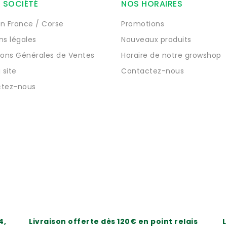
 SOCIÉTÉ
NOS HORAIRES
on France / Corse
Promotions
ns légales
Nouveaux produits
ions Générales de Ventes
Horaire de notre growshop
 site
Contactez-nous
tez-nous
4,
Livraison offerte dès 120€ en point relais
L