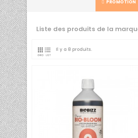
PROMOTION
Liste des produits de la marqu


Il y a 8 produits.
GRID
LIST