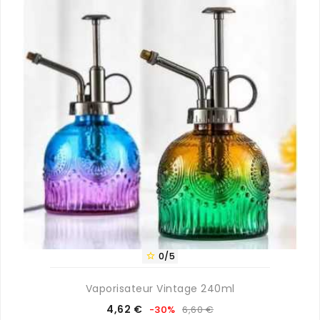
0/5

Vaporisateur Vintage 240ml
Prix
Prix
4,62 €
-30%
6,60 €