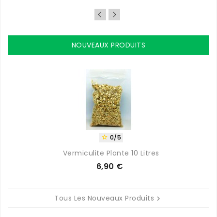
de
base
NOUVEAUX PRODUITS
0/5

Vermiculite Plante 10 Litres
6,90 €
Prix
Tous Les Nouveaux Produits
