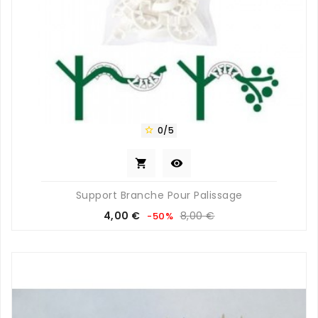
0/5



Support Branche Pour Palissage
Prix
Prix
4,00 €
8,00 €
-50%
de
base