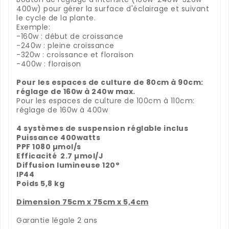
400w) pour gérer la surface d'éclairage et suivant
le cycle de la plante.
Exemple:
-160w : début de croissance
-240w : pleine croissance
-320w : croissance et floraison
-400w : floraison
Pour les espaces de culture de 80cm à 90cm:
réglage de 160w à 240w max.
Pour les espaces de culture de 100cm à 110cm:
réglage de 160w à 400w
4 systèmes de suspension réglable inclus
Puissance 400watts
PPF 1080 µmol/s
Efficacité 2.7 µmol/J
Diffusion lumineuse 120°
IP44
Poids 5,8 kg
Dimension 75cm x 75cm x 5,4cm
Garantie légale 2 ans