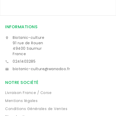
INFORMATIONS
Biotanic-culture

91 rue de Rouen
49400 Saumur
France
0241403285

biotanic-culture@wanadoo.fr

NOTRE SOCIÉTÉ
Livraison France / Corse
Mentions légales
Conditions Générales de Ventes