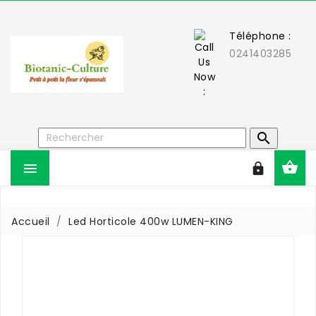
Téléphone :
0241403285



Accueil
Led Horticole 400w LUMEN-KING