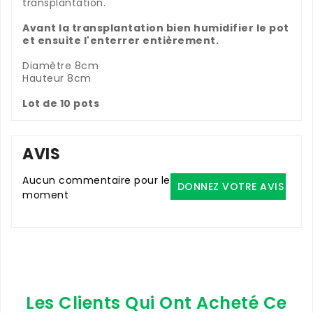
transplantation.
Avant la transplantation bien humidifier le pot
et ensuite l'enterrer entièrement.
Diamètre 8cm
Hauteur 8cm
Lot de 10 pots
AVIS
Aucun commentaire pour le
DONNEZ VOTRE AVIS
moment
Les Clients Qui Ont Acheté Ce