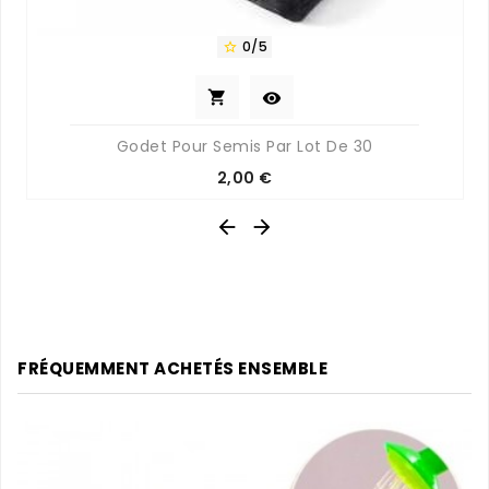
0/5



Godet Pour Semis Par Lot De 30
Prix
2,00 €


FRÉQUEMMENT ACHETÉS ENSEMBLE