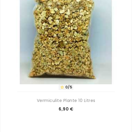
0/5

Vermiculite Plante 10 Litres
Prix
6,90 €