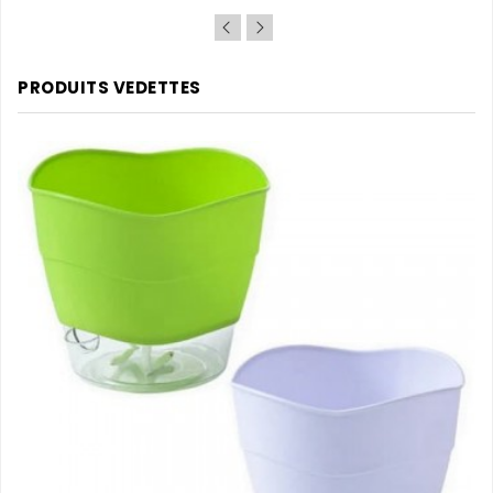
de
base
PRODUITS VEDETTES