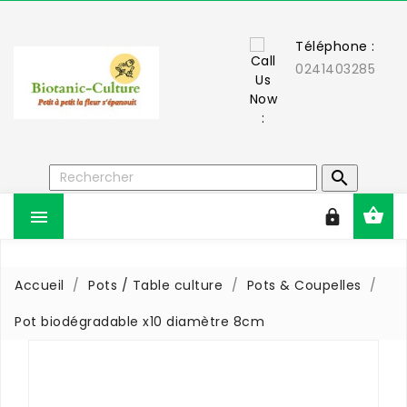
Téléphone :
0241403285



Accueil
Pots / Table culture
Pots & Coupelles
Pot biodégradable x10 diamètre 8cm