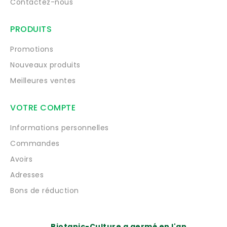
Contactez-nous
PRODUITS
Promotions
Nouveaux produits
Meilleures ventes
VOTRE COMPTE
Informations personnelles
Commandes
Avoirs
Adresses
Bons de réduction
Biotanic-Culture a germé en l'an