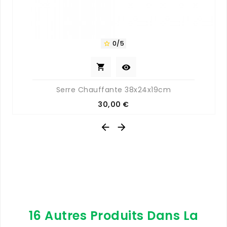
0/5



Serre Chauffante 38x24x19cm
Prix
30,00 €


16 Autres Produits Dans La