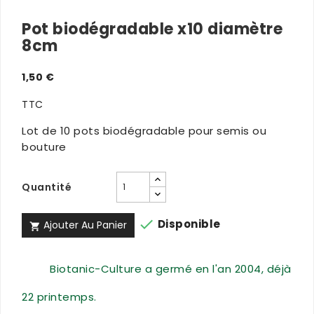
Pot biodégradable x10 diamètre
8cm
1,50 €
TTC
Lot de 10 pots biodégradable pour semis ou
bouture
Quantité

Disponible
Ajouter Au Panier

Biotanic-Culture a germé en l'an 2004, déjà
22 printemps.