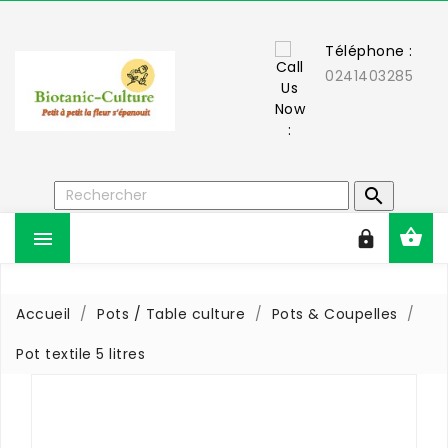
Téléphone :
0241403285



Accueil
Pots / Table culture
Pots & Coupelles
Pot textile 5 litres