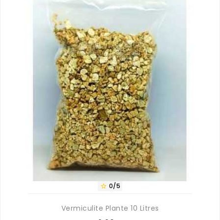
0/5

Vermiculite Plante 10 Litres