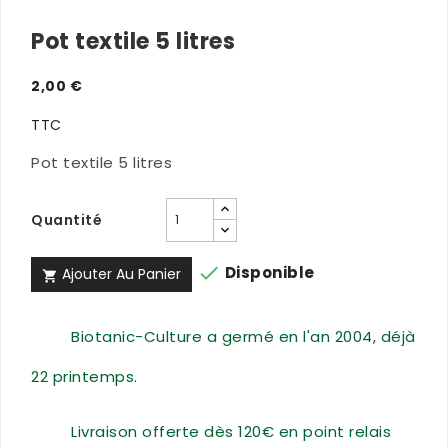
Pot textile 5 litres
2,00 €
TTC
Pot textile 5 litres
Quantité

Disponible
Ajouter Au Panier

Biotanic-Culture a germé en l'an 2004, déjà
22 printemps.
Livraison offerte dès 120€ en point relais