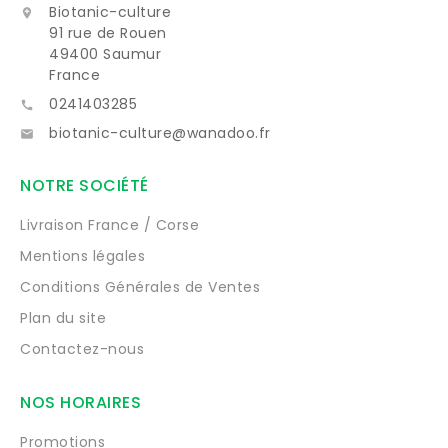
Biotanic-culture

91 rue de Rouen
49400 Saumur
France
0241403285

biotanic-culture@wanadoo.fr

NOTRE SOCIÉTÉ
Livraison France / Corse
Mentions légales
Conditions Générales de Ventes
Plan du site
Contactez-nous
NOS HORAIRES
Promotions