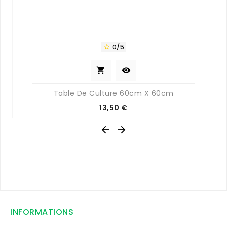
0/5



Table De Culture 60cm X 60cm
Prix
13,50 €


INFORMATIONS