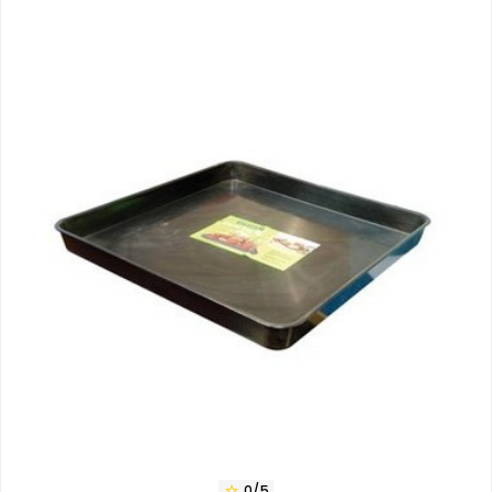
0/5
