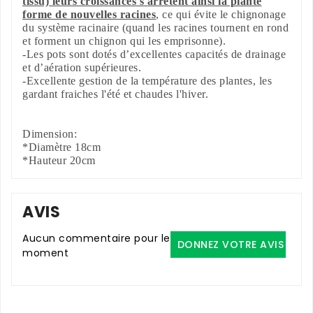
tissu) leurs croissances s'arrêtent ainsi la plante
forme de nouvelles racines
, ce qui évite le chignonage
du système racinaire (quand les racines tournent en rond
et forment un chignon qui les emprisonne).
-Les pots sont dotés d’excellentes capacités de drainage
et d’aération supérieures.
-Excellente gestion de la température des plantes, les
gardant fraiches l'été et chaudes l'hiver.
Dimension:
*Diamètre 18cm
*Hauteur 20cm
AVIS
Aucun commentaire pour le
DONNEZ VOTRE AVIS
moment