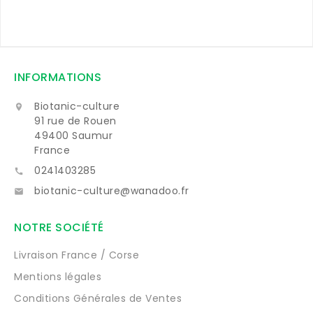
INFORMATIONS
Biotanic-culture

91 rue de Rouen
49400 Saumur
France
0241403285

biotanic-culture@wanadoo.fr

NOTRE SOCIÉTÉ
Livraison France / Corse
Mentions légales
Conditions Générales de Ventes