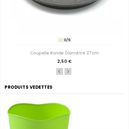
0/5

Coupelle Ronde Diamètre 27cm
Prix
2,50 €
PRODUITS VEDETTES