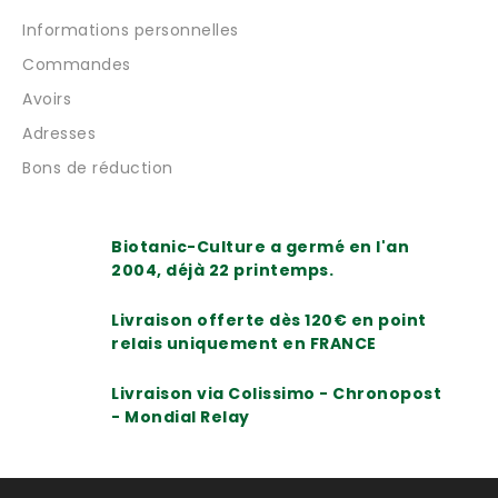
Informations personnelles
Commandes
Avoirs
Adresses
Bons de réduction
Biotanic-Culture a germé en l'an
2004, déjà 22 printemps.
Livraison offerte dès 120€ en point
relais uniquement en FRANCE
Livraison via Colissimo - Chronopost
- Mondial Relay