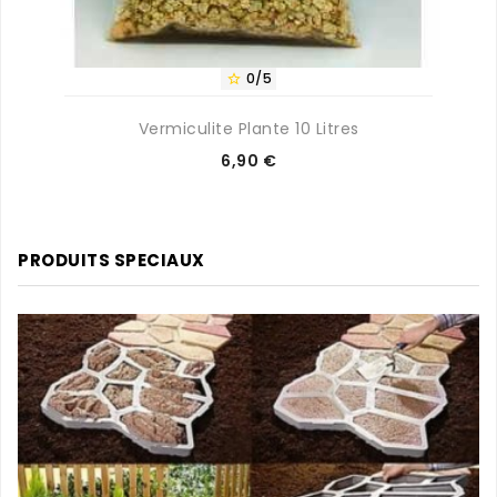
0/5

Vermiculite Plante 10 Litres
Prix
6,90 €
PRODUITS SPECIAUX