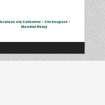
ivraison via Colissimo - Chronopost -
Mondial Relay