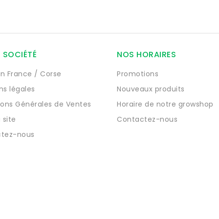
 SOCIÉTÉ
NOS HORAIRES
on France / Corse
Promotions
ns légales
Nouveaux produits
ions Générales de Ventes
Horaire de notre growshop
 site
Contactez-nous
tez-nous