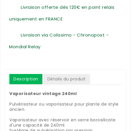
Livraison offerte dès 120€ en point relais
uniquement en FRANCE
Livraison via Colissimo - Chronopost -
Mondial Relay
Description
Détails du produit
Vaporisateur vintage 240ml
Pulvérisateur ou vaporisateur pour plante de style
ancien.
Vaporisateur avec réservoir en verre borosilicate
d'une capacité de 240ml.
Système de pulvérisation par pression