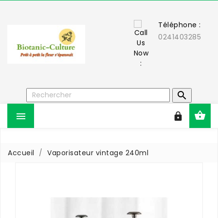
Téléphone :
0241403285



Accueil
Vaporisateur vintage 240ml