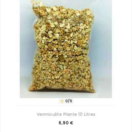
0/5

Vermiculite Plante 10 Litres
Prix
6,90 €