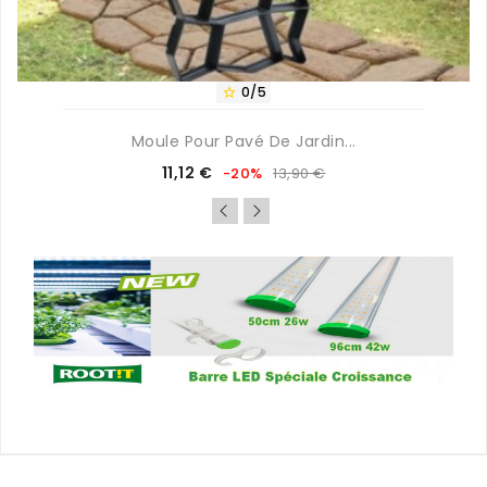
0/5

Moule Pour Pavé De Jardin...
Prix
Prix
11,12 €
-20%
13,90 €
de
base