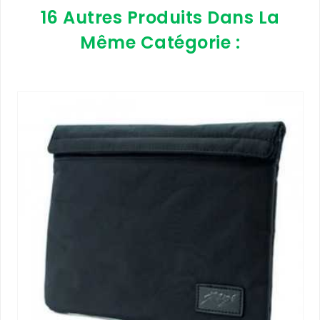
16 Autres Produits Dans La
Même Catégorie :