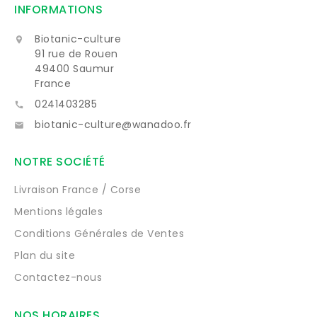
INFORMATIONS
Biotanic-culture

91 rue de Rouen
49400 Saumur
France
0241403285

biotanic-culture@wanadoo.fr

NOTRE SOCIÉTÉ
Livraison France / Corse
Mentions légales
Conditions Générales de Ventes
Plan du site
Contactez-nous
NOS HORAIRES