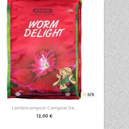
0/5

Lombricompost Compost De...
Prix
12,00 €