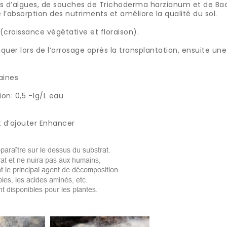
s d’algues, de souches de Trichoderma harzianum et de Bacill
e l’absorption des nutriments et améliore la qualité du sol.
 (croissance végétative et floraison).
uer lors de l’arrosage après la transplantation, ensuite une
maines
on: 0,5 -1g/L eau
t d’ajouter Enhancer