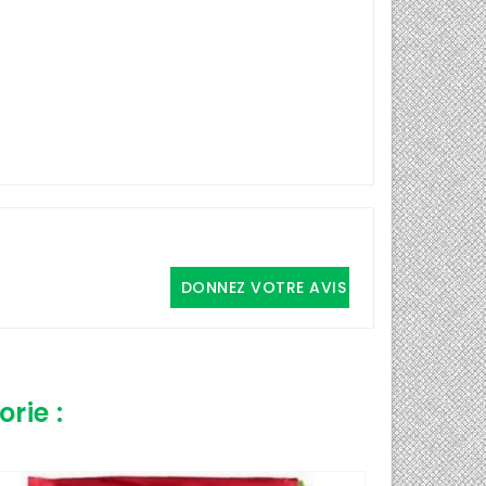
DONNEZ VOTRE AVIS
rie :