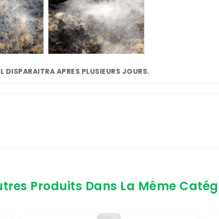
L DISPARAITRA APRES PLUSIEURS JOURS.
utres Produits Dans La Même Catégo