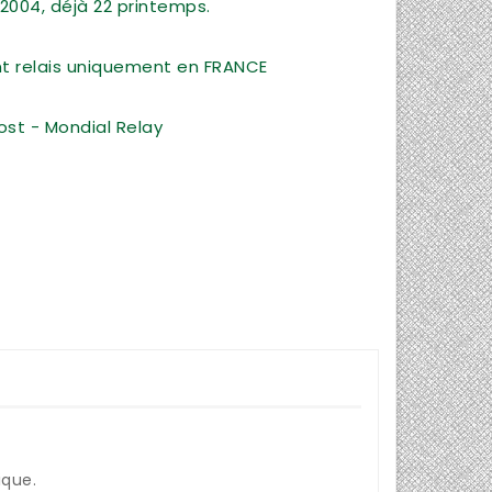
2004, déjà 22 printemps.
int relais uniquement en FRANCE
ost - Mondial Relay
ique.