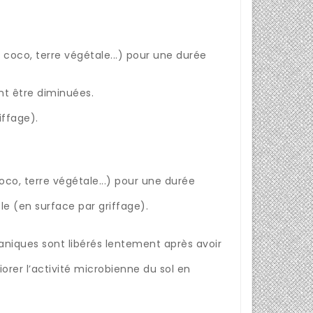
 coco, terre végétale...) pour une durée
ent être diminuées.
iffage).
oco, terre végétale...) pour une durée
le (en surface par griffage).
aniques sont libérés lentement après avoir
rer l’activité microbienne du sol en