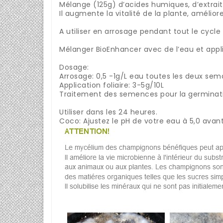
Mélange (125g) d’acides humiques, d’extrait
Il augmente la vitalité de la plante, amélior
A utiliser en arrosage pendant tout le cycle
Mélanger BioEnhancer avec de l’eau et appliq
Dosage:
Arrosage: 0,5 -1g/L eau toutes les deux se
Application foliaire: 3-5g/10L
Traitement des semences pour la germinati
Utiliser dans les 24 heures.
Coco: Ajustez le pH de votre eau à 5,0 avan