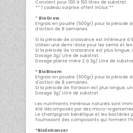
Convient pour 100 à 150 litres de substrat.
** 1 cadeau surprise offert inclus **
*
BioGrow
:
Engrais en poudre (500gr) pour la période d
d'action de 8 semaines.
Si la période de croissance est inférieure à 
Utiliser une demi-dose pour les semis et le
Si la période de croissance est plus longue
Dosage 3g/ Litre de substrat.
Dosage plante mère 2 à 3g/ Litre de substra
* BioBloom
Engrais en poudre (500gr) pour la période de
d'action de 8 semaines.
Si la période de floraison est plus longue, 
Dosage 3g/ Litre de substrat
Les nutriments minéraux naturels sont immé
été décomposés par des micro-organismes d
Le champignon bénéfique et les bactéries p
fournissant des composants qui forment l’
*BioEnhancer