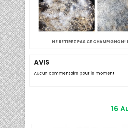
NE RETIREZ PAS CE CHAMPIGNON! I
AVIS
Aucun commentaire pour le moment
16 A