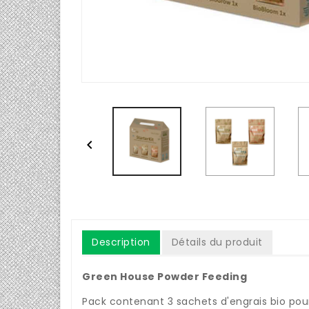

Description
Détails du produit
Green House Powder Feeding
Pack contenant 3 sachets d'engrais bio pour 