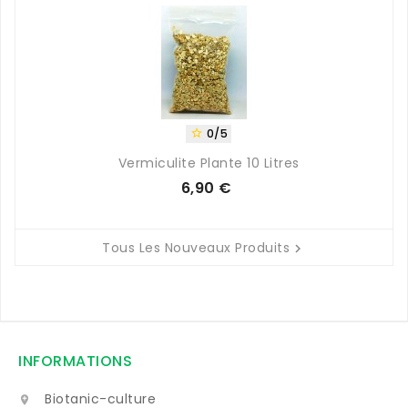
0/5

Vermiculite Plante 10 Litres
6,90 €
Prix
Tous Les Nouveaux Produits

INFORMATIONS
Biotanic-culture
