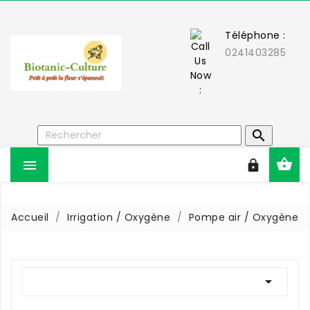
Téléphone :
0241403285



Accueil
Irrigation / Oxygène
Pompe air / Oxygène
