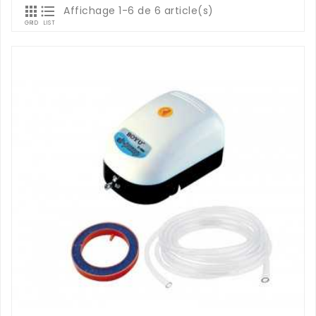


Affichage 1-6 de 6 article(s)
GRID
LIST