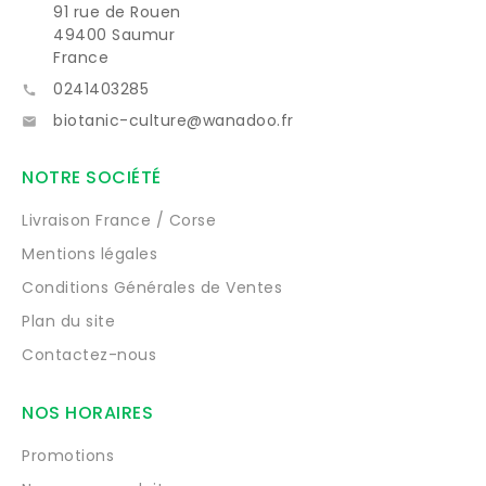
91 rue de Rouen
49400 Saumur
France
0241403285

biotanic-culture@wanadoo.fr

NOTRE SOCIÉTÉ
Livraison France / Corse
Mentions légales
Conditions Générales de Ventes
Plan du site
Contactez-nous
NOS HORAIRES
Promotions