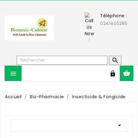
Téléphone :
0241403285



Accueil
Bio-Pharmacie
Insecticide & Fongicide
