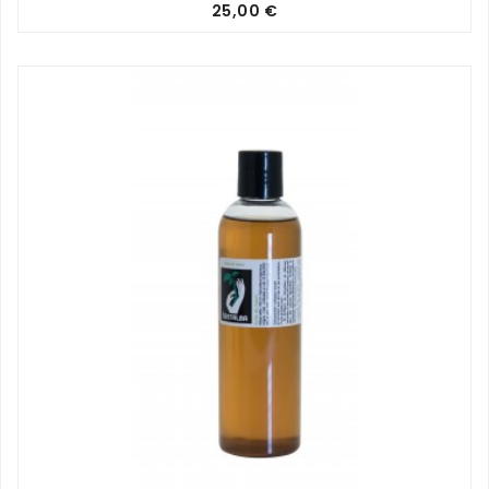
Prix
25,00 €