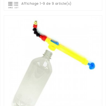


Affichage 1-9 de 9 article(s)
GRID
LIST