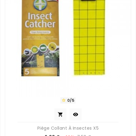
0/5



Piège Collant À Insectes X5