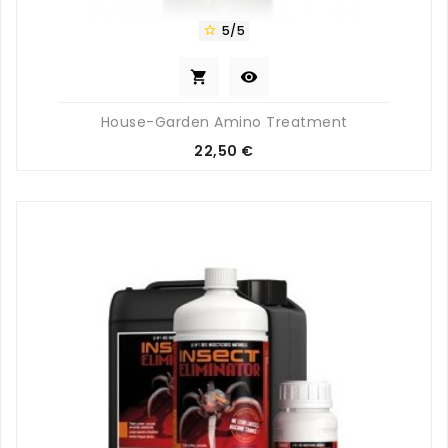
5/5



House-Garden Amino Treatment
Prix
22,50 €