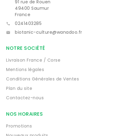
91 rue de Rouen
49400 Saumur
France
0241403285

biotanic-culture@wanadoo.fr

NOTRE SOCIÉTÉ
Livraison France / Corse
Mentions légales
Conditions Générales de Ventes
Plan du site
Contactez-nous
NOS HORAIRES
Promotions
Nouveaux produits