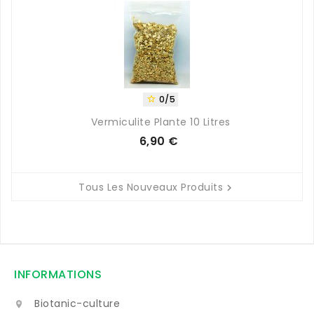
0/5

Vermiculite Plante 10 Litres
6,90 €
Prix
Tous Les Nouveaux Produits

INFORMATIONS
Biotanic-culture
