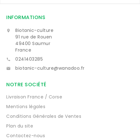
INFORMATIONS
Biotanic-culture

91 rue de Rouen
49400 Saumur
France
0241403285

biotanic-culture@wanadoo.fr

NOTRE SOCIÉTÉ
Livraison France / Corse
Mentions légales
Conditions Générales de Ventes
Plan du site
Contactez-nous