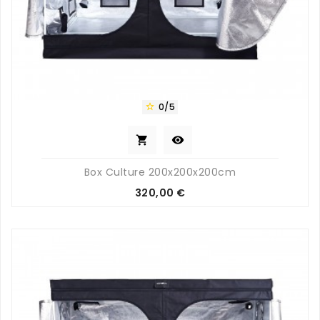
0/5



Box Culture 200x200x200cm
Prix
320,00 €