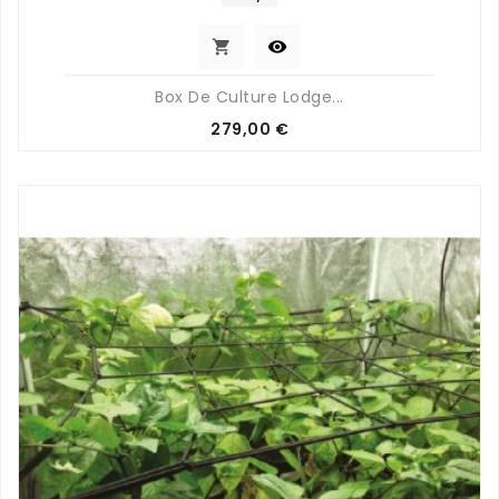


Box De Culture Lodge...
Prix
279,00 €