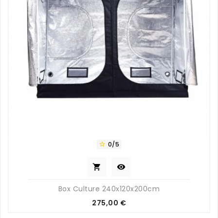
0/5



Box Culture 240x120x200cm
Prix
275,00 €