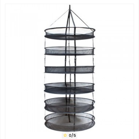
0/5
