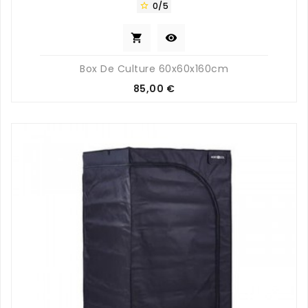
0/5



Box De Culture 60x60x160cm
Prix
85,00 €