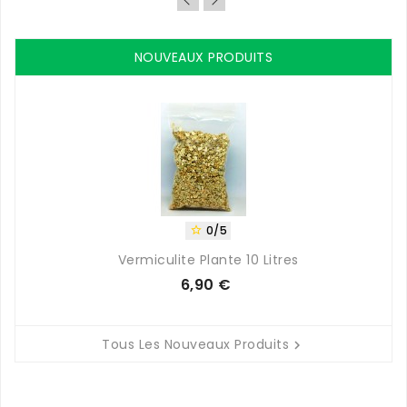
NOUVEAUX PRODUITS
0/5

Vermiculite Plante 10 Litres
6,90 €
Prix
Tous Les Nouveaux Produits
