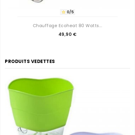
0/5

Chauffage Ecoheat 80 Watts...
Prix
49,90 €
PRODUITS VEDETTES