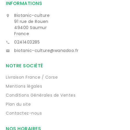
INFORMATIONS
Biotanic-culture

91 rue de Rouen
49400 Saumur
France
0241403285

biotanic-culture@wanadoo.fr

NOTRE SOCIÉTÉ
Livraison France / Corse
Mentions légales
Conditions Générales de Ventes
Plan du site
Contactez-nous
NOS HORAIRES