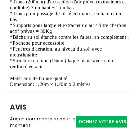
*Trous (200mm) d'extraction d'air prévu (extracteurs et
cooltube) 3 en haut + 2 en bas
*Trous pour passage de fils électriques, en haut et en
bas
*Supports pour lampe et extracteur d'air / filtre charbon
actif prévus = 30Kg
*Bâche au sol étanche contre les fuites, en complément .
*Pochette pour accessoire
*Fenêtres d'aération, au niveau du sol, avec
moustiquaire
*Structure en tube (16mm) laqué blanc avec coin
renforcé en acier
Matériaux de bonne qualité.
Dimension: 1,20m x 1,20m x 2 mètres
AVIS
Aucun commentaire pour le
DONNEZ VOTRE AVIS
moment