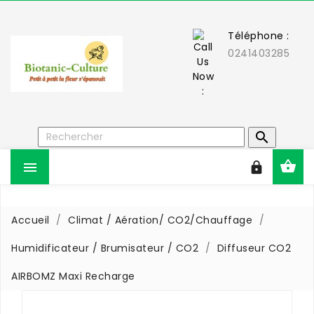
Téléphone :
0241403285



Accueil
Climat / Aération/ CO2/Chauffage
Humidificateur / Brumisateur / CO2
Diffuseur CO2
AIRBOMZ Maxi Recharge