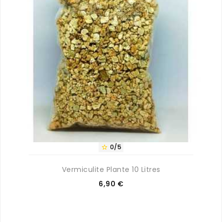
0/5

Vermiculite Plante 10 Litres
Prix
6,90 €