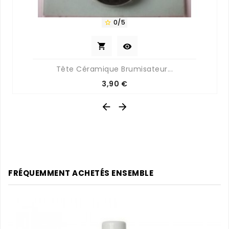
0/5



Tête Céramique Brumisateur...
Prix
3,90 €


FRÉQUEMMENT ACHETÉS ENSEMBLE