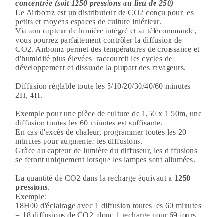
concentrée (soit 1250 pressions au lieu de 250)
Le Airbomz est un distributeur de CO2 conçu pour les
petits et moyens espaces de culture intérieur.
Via son capteur de lumière intégré et sa télécommande,
vous pourrez parfaitement contrôler la diffusion de
CO2. Airbomz permet des températures de croissance et
d'humidité plus élevées, raccourcit les cycles de
développement et dissuade la plupart des ravageurs.
Diffusion réglable toute les 5/10/20/30/40/60 minutes
2H, 4H.
Exemple pour une pièce de culture de 1,50 x 1,50m, une
diffusion toutes les 60 minutes est suffisante.
En cas d'excès de chaleur, programmer toutes les 20
minutes pour augmenter les diffusions.
Gràce au capteur de lumière du diffuseur, les diffusions
se feront uniquement lorsque les lampes sont allumées.
La quantité de CO2 dans la recharge équivaut à
1250
pressions
.
Exemple
:
18H00 d'éclairage avec 1 diffusion toutes les 60 minutes
= 18 diffusions de CO2, donc 1 recharge pour 69 jours.