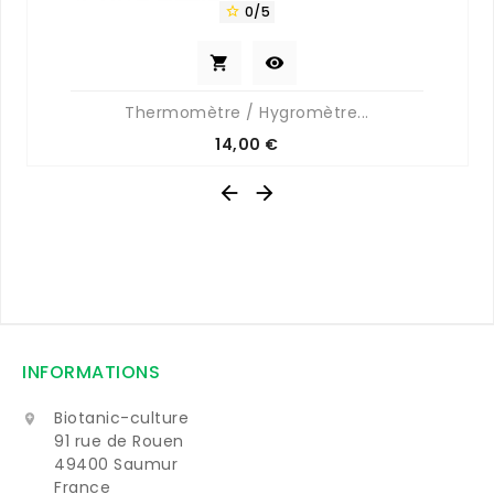
0/5



Thermomètre / Hygromètre...
Prix
14,00 €


INFORMATIONS
Biotanic-culture

91 rue de Rouen
49400 Saumur
France