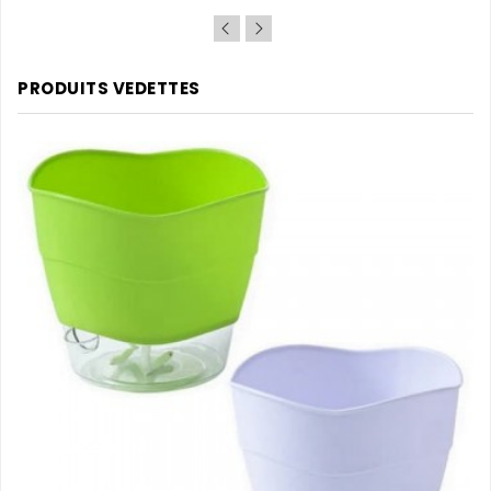
de
base
PRODUITS VEDETTES