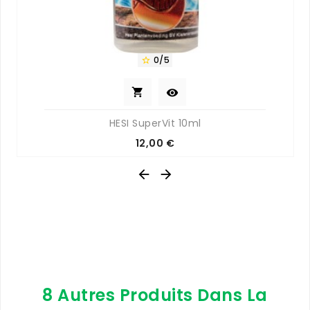
0/5



HESI SuperVit 10ml
Prix
12,00 €


8 Autres Produits Dans La