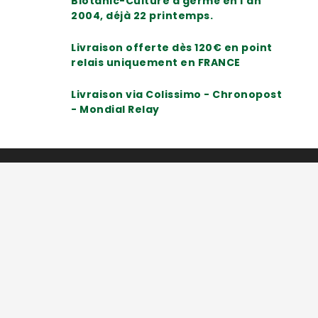
Biotanic-Culture a germé en l'an
2004, déjà 22 printemps.
Livraison offerte dès 120€ en point
relais uniquement en FRANCE
Livraison via Colissimo - Chronopost
- Mondial Relay