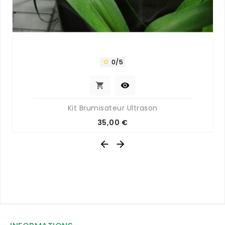
0/5



Kit Brumisateur Ultrason
Prix
35,00 €

