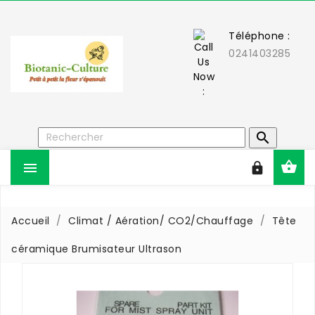
Téléphone :
0241403285



Accueil
Climat / Aération/ CO2/Chauffage
Tête
céramique Brumisateur Ultrason