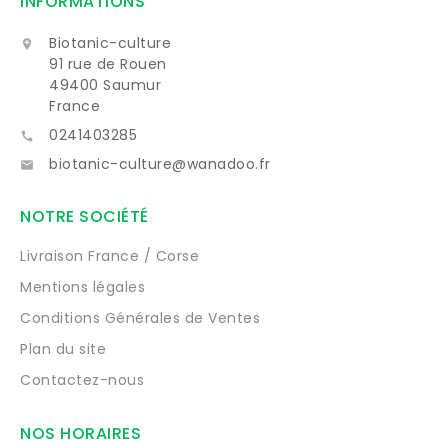
INFORMATIONS
Biotanic-culture

91 rue de Rouen
49400 Saumur
France
0241403285

biotanic-culture@wanadoo.fr

NOTRE SOCIÉTÉ
Livraison France / Corse
Mentions légales
Conditions Générales de Ventes
Plan du site
Contactez-nous
NOS HORAIRES