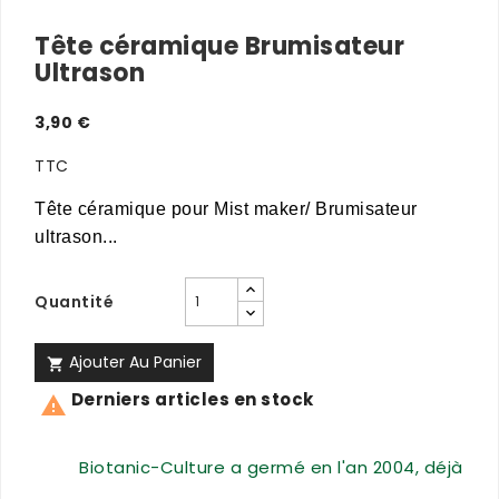
Tête céramique Brumisateur
Ultrason
3,90 €
TTC
Tête céramique pour Mist maker/ Brumisateur
ultrason...
Quantité
Ajouter Au Panier

Derniers articles en stock

Biotanic-Culture a germé en l'an 2004, déjà