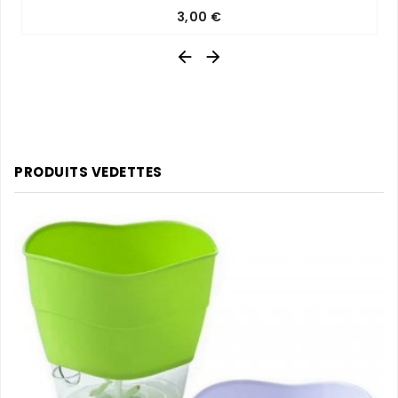
Prix
3,00 €


PRODUITS VEDETTES