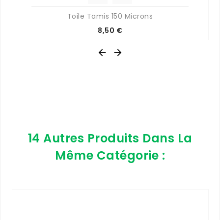
Toile Tamis 150 Microns
Prix
8,50 €


14 Autres Produits Dans La
Même Catégorie :