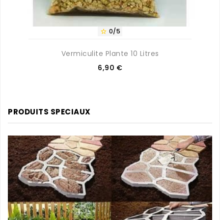
0/5

Vermiculite Plante 10 Litres
Prix
6,90 €
PRODUITS SPECIAUX