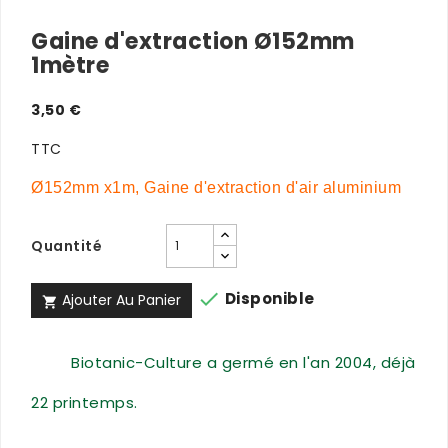
Gaine d'extraction Ø152mm
1mètre
3,50 €
TTC
Ø152mm x1m, Gaine d'extraction d'air aluminium
Quantité

Disponible
Ajouter Au Panier

Biotanic-Culture a germé en l'an 2004, déjà
22 printemps.