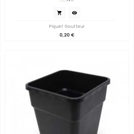


Piquet Goutteur
Prix
0,20 €