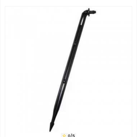
0/5
