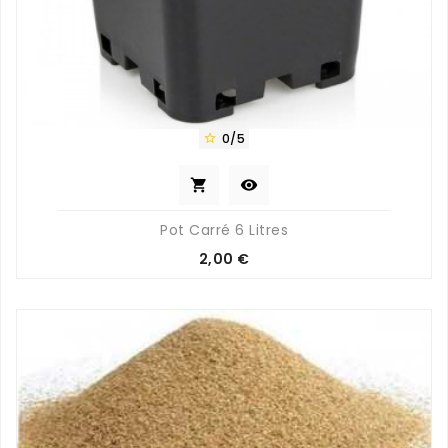
0/5



Pot Carré 6 Litres
Prix
2,00 €