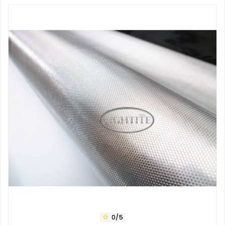
0/5
