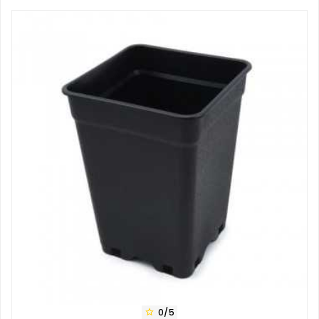
base
0/5
