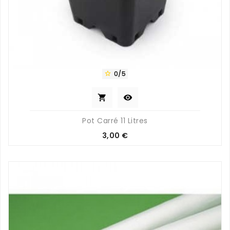
0/5



Pot Carré 11 Litres
Prix
3,00 €