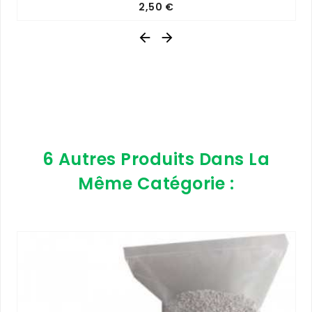
Prix
2,50 €


6 Autres Produits Dans La
Même Catégorie :