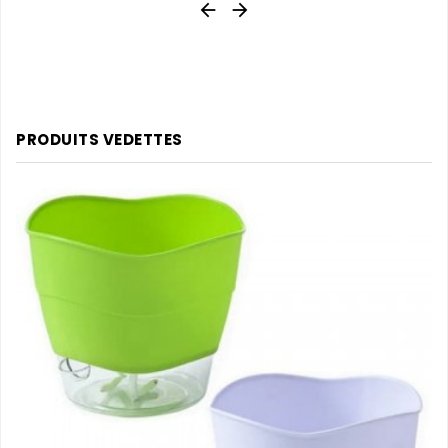


PRODUITS VEDETTES