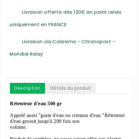
Livraison offerte dès 120€ en point relais
uniquement en FRANCE
Livraison via Colissimo - Chronopost -
Mondial Relay
Description
Détails du produit
Rétenteur d'eau 500 gr
Appelé aussi "grain d'eau ou cristaux d'eau "Rétenteur
d'eau grossit jusqu'à 200 fois son
volume.
Produit de synthèse, ne cause aucun effet aux plantes.