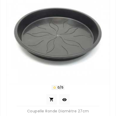
0/5



Coupelle Ronde Diamètre 27cm