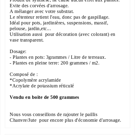
Evite des corvées d'arrosage.
A mélanger avec votre substrat.
Le rétenteur retient l'eau, donc pas de gaspillage.
Idéal pour pots, jardinières, suspensions, massif,
pelouse, jardin,etc...
Utilisation aussi pour décoration (avec colorant) en
vase transparent.
Dosage:
- Plantes en pots: 3grammes / Litre de terreaux.
- Plantes en pleine terre: 200 grammes / m2.
Composé de :
*Copolymère acrylamide
*Acrylate de potassium réticulé
Vendu en boite de 500 grammes
Nous vous conseillons de rajouter
le paillis
Chanvre/Jute
pour encore plus d'économie d'arrosage.