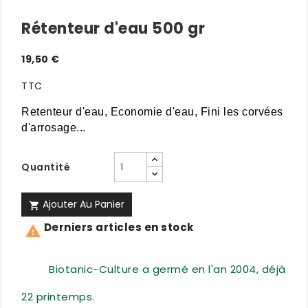
Rétenteur d'eau 500 gr
19,50 €
TTC
Retenteur d'eau, Economie d'eau, Fini les corvées
d'arrosage...
Quantité
Ajouter Au Panier

Derniers articles en stock

Biotanic-Culture a germé en l'an 2004, déjà
22 printemps.