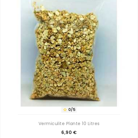
0/5

Vermiculite Plante 10 Litres
Prix
6,90 €