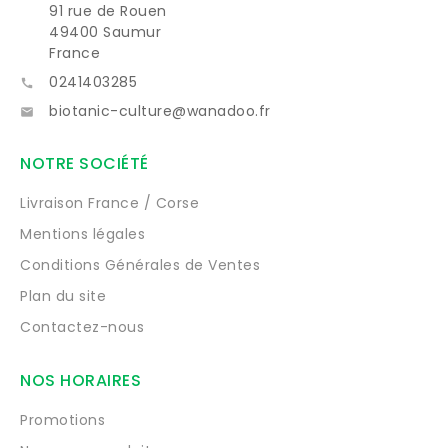
91 rue de Rouen
49400 Saumur
France
0241403285

biotanic-culture@wanadoo.fr

NOTRE SOCIÉTÉ
Livraison France / Corse
Mentions légales
Conditions Générales de Ventes
Plan du site
Contactez-nous
NOS HORAIRES
Promotions