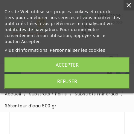
Ce site Web utilise ses propres cookies et ceux de
Téléphone :
tiers pour améliorer nos services et vous montrer des
0241403285
publicités liées à vos préférences en analysant vos
habitudes de navigation. Pour donner votre
consentement à son utilisation, appuyez sur le
bouton Accepter.
Plus d'informations
Personnaliser les cookies

ACCEPTER


REFUSER
Accueil
Substrats / Paillis
Substrats minéraux
Rétenteur d'eau 500 gr