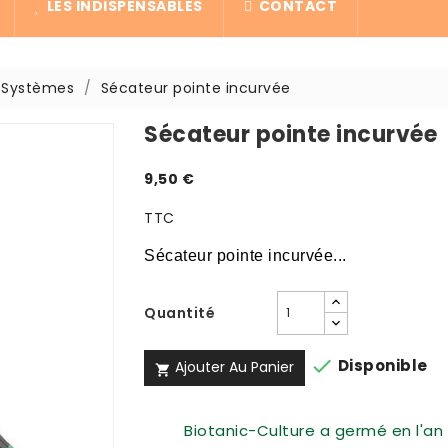
LES INDISPENSABLES
CONTACT
/ Systèmes
Sécateur pointe incurvée
Sécateur pointe incurvée
9,50 €
TTC
Sécateur pointe incurvée...
Quantité

Disponible
Ajouter Au Panier

Biotanic-Culture a germé en l'an 