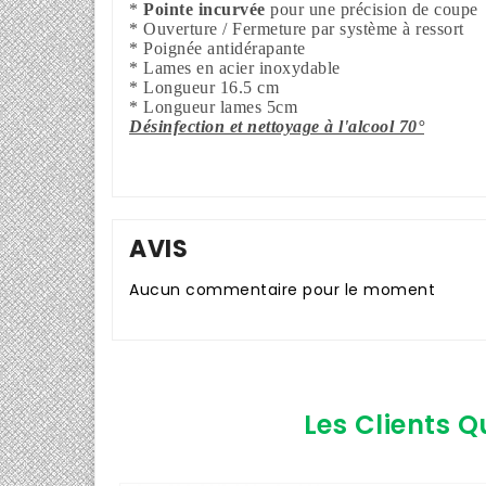
*
Pointe incurvée
pour une précision de coupe
* Ouverture / Fermeture par système à ressort
* Poignée antidérapante
* Lames en acier inoxydable
* Longueur 16.5 cm
* Longueur lames 5cm
Désinfection et nettoyage à l'alcool 70°
AVIS
Aucun commentaire pour le moment
Les Clients Q