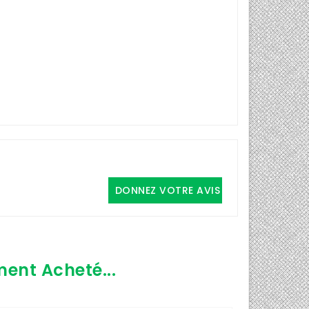
DONNEZ VOTRE AVIS
ment Acheté...