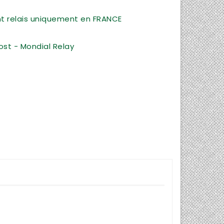
int relais uniquement en FRANCE
ost - Mondial Relay