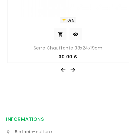
0/5



Serre Chauffante 38x24x19cm
Prix
30,00 €


INFORMATIONS
Biotanic-culture
