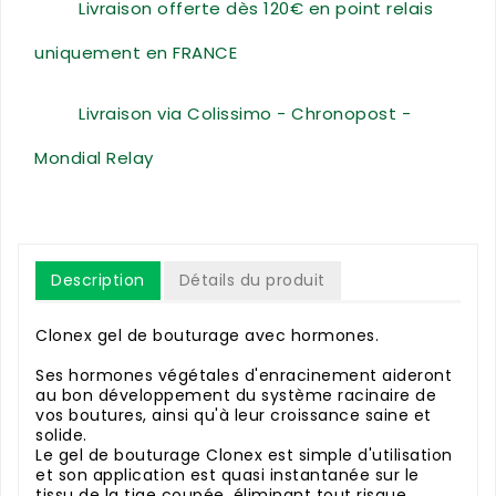
Livraison offerte dès 120€ en point relais
uniquement en FRANCE
Livraison via Colissimo - Chronopost -
Mondial Relay
Description
Détails du produit
Clonex gel de bouturage avec hormones.
Ses hormones végétales d'enracinement aideront
au bon développement du système racinaire de
vos boutures, ainsi qu'à leur croissance saine et
solide.
Le gel de bouturage Clonex est simple d'utilisation
et son application est quasi instantanée sur le
tissu de la tige coupée, éliminant tout risque