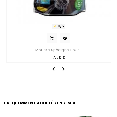
0/5



Mousse Sphaigne Pour...
Prix
17,50 €


FRÉQUEMMENT ACHETÉS ENSEMBLE