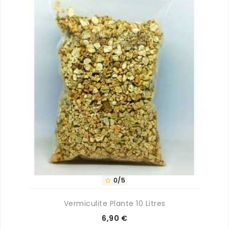
0/5

Vermiculite Plante 10 Litres
Prix
6,90 €