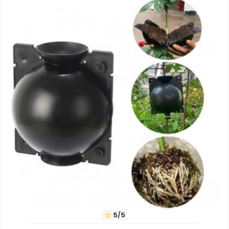
5/5
