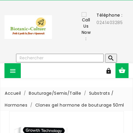
Téléphone :
0241403285



Accueil
Bouturage/Semis/Taille
Substrats /
Hormones
Clonex gel hormone de bouturage 50ml