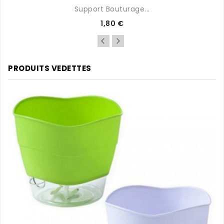
Support Bouturage...
Prix
1,80 €
PRODUITS VEDETTES