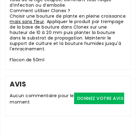
d’infection ou d’embolie.
Comment utiliser Clonex ?
Choisir une bouture de plante en pleine croissance
mais sans fleur
. Appliquer le produit par trempage
de la base de bouture dans Clonex sur une
hauteur de 10 à 20 mm puis planter la bouture
dans le substrat de propagation. Maintenir le
support de culture et la bouture humides jusqu'à
l'enracinement.
Flacon de 50ml
AVIS
Aucun commentaire pour le
DONNEZ VOTRE AVIS
moment