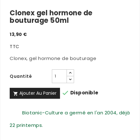
Clonex gel hormone de
bouturage 50ml
13,90 €
TTC
Clonex, gel hormone de bouturage
Quantité

Disponible
Ajouter Au Panier

Biotanic-Culture a germé en l'an 2004, déjà
22 printemps.