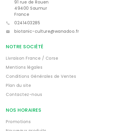
91 rue de Rouen
49400 Saumur
France
0241403285

biotanic-culture@wanadoo.fr

NOTRE SOCIÉTÉ
Livraison France / Corse
Mentions légales
Conditions Générales de Ventes
Plan du site
Contactez-nous
NOS HORAIRES
Promotions
Nouveaux produits