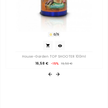
0/5



House-Garden TOP SHOOTER 100ml
Prix
Prix
16,58 €
-15%
19,50 €
de
base

