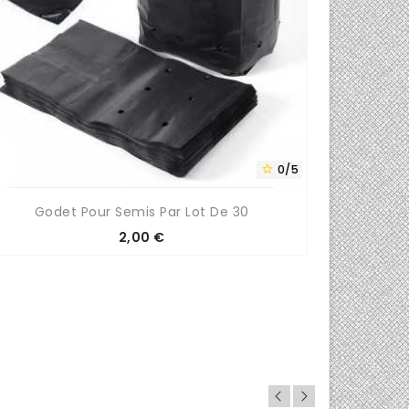
0/5

Godet Pour Semis Par Lot De 30
Prix
2,00 €