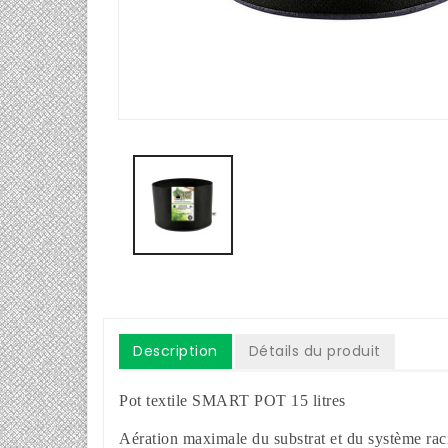
Description
Détails du produit
Pot textile SMART POT 15 litres
Aération maximale du substrat et du système racin