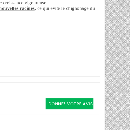
ne croissance vigoureuse.
 nouvelles racines
, ce qui évite le chignonage du
DONNEZ VOTRE AVIS