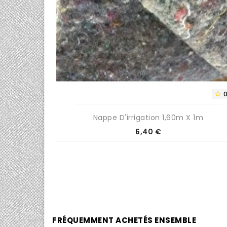
0/5


Nappe D'irrigation 1,60m X 1m
Prix
6,40 €
FRÉQUEMMENT ACHETÉS ENSEMBLE