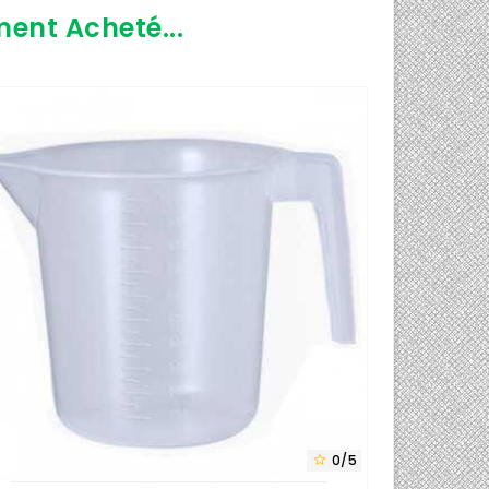
ment Acheté...
0/5
