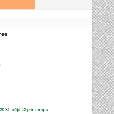
res
s
2004, déjà 22 printemps.