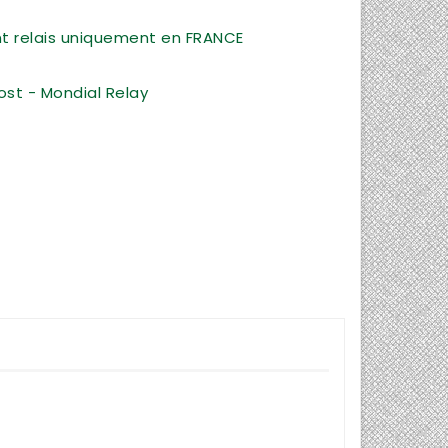
int relais uniquement en FRANCE
ost - Mondial Relay