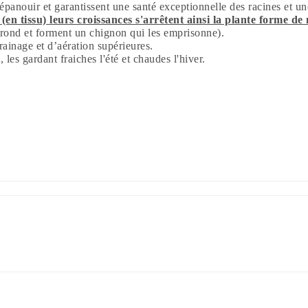
’épanouir et garantissent une santé exceptionnelle des racines et u
(en tissu) leurs croissances s'arrêtent ainsi la plante forme de
 rond et forment un chignon qui les emprisonne).
rainage et d’aération supérieures.
 les gardant fraiches l'été et chaudes l'hiver.