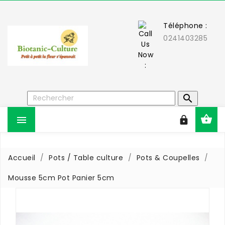
Téléphone :
0241403285



Accueil
Pots / Table culture
Pots & Coupelles
Mousse 5cm Pot Panier 5cm