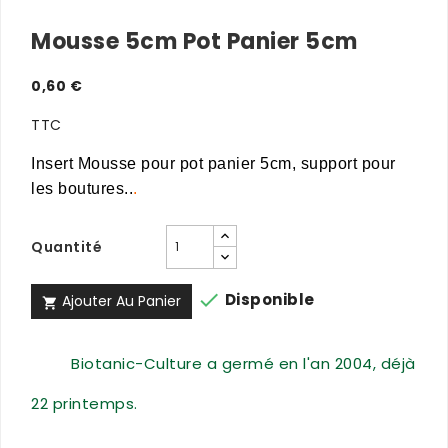
Mousse 5cm Pot Panier 5cm
0,60 €
TTC
Insert Mousse pour pot panier 5cm, support pour
les boutures..
.
Quantité

Disponible
Ajouter Au Panier

Biotanic-Culture a germé en l'an 2004, déjà
22 printemps.