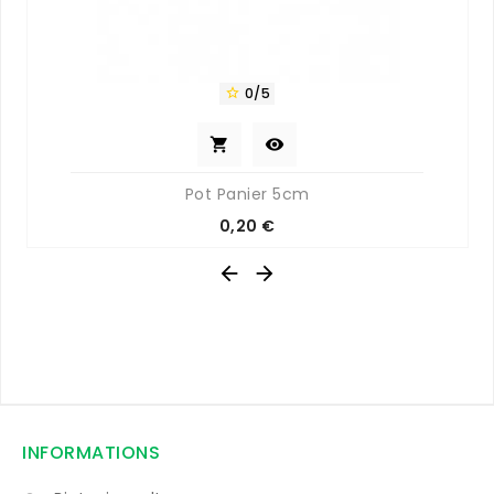
0/5



Pot Panier 5cm
Prix
0,20 €


INFORMATIONS