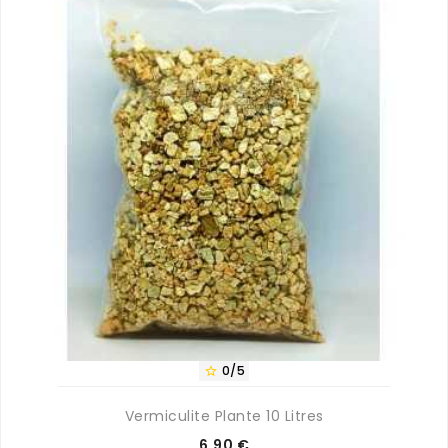
0/5

Vermiculite Plante 10 Litres
Prix
6,90 €