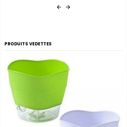


PRODUITS VEDETTES