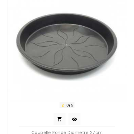
0/5



Coupelle Ronde Diamètre 27cm