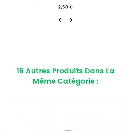
Prix
2,50 €


16 Autres Produits Dans La
Même Catégorie :