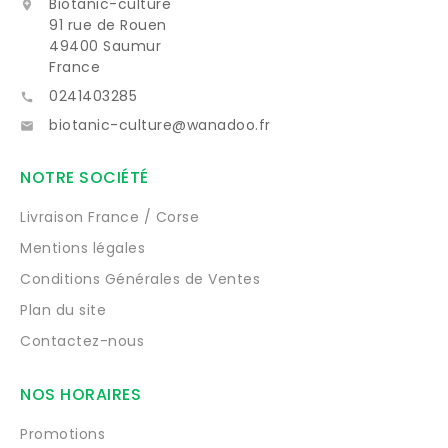
Biotanic-culture

91 rue de Rouen
49400 Saumur
France
0241403285

biotanic-culture@wanadoo.fr

NOTRE SOCIÉTÉ
Livraison France / Corse
Mentions légales
Conditions Générales de Ventes
Plan du site
Contactez-nous
NOS HORAIRES
Promotions