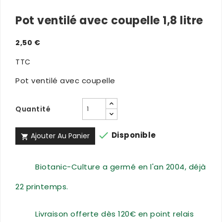
Pot ventilé avec coupelle 1,8 litre
2,50 €
TTC
Pot ventilé avec coupelle
Quantité

Disponible
Ajouter Au Panier

Biotanic-Culture a germé en l'an 2004, déjà
22 printemps.
Livraison offerte dès 120€ en point relais