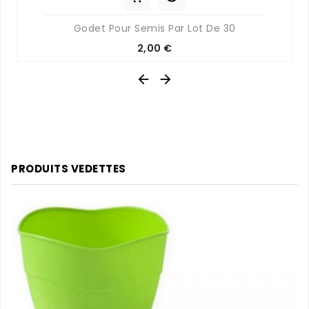
Godet Pour Semis Par Lot De 30
Prix
2,00 €


PRODUITS VEDETTES