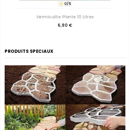
0/5

Vermiculite Plante 10 Litres
Prix
6,90 €
PRODUITS SPECIAUX