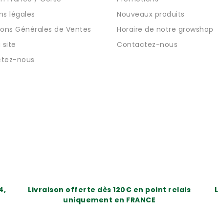
ns légales
Nouveaux produits
ions Générales de Ventes
Horaire de notre growshop
 site
Contactez-nous
tez-nous
4,
Livraison offerte dès 120€ en point relais
L
uniquement en FRANCE