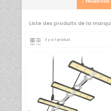
PROMOTION
Liste des produits de la marq


Il y a 1 produit.
GRID
LIST