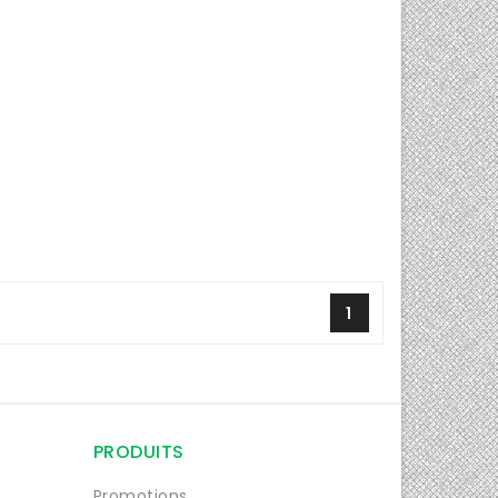
1
PRODUITS
Promotions