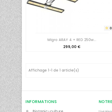
0

Migro ARAY 4 + RED 250w...
Prix
299,00 €
Affichage 1-1 de 1 article(s)
INFORMATIONS
NOTRE
Biotanic-culture
Livrais
