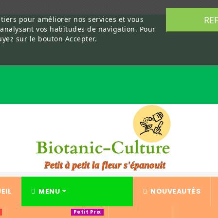
RE
 tiers pour améliorer nos services et vous
 analysant vos habitudes de navigation. Pour
uyez sur le bouton Accepter.
EIL
MENU
NOUVEAUTÉS
Petit Prix