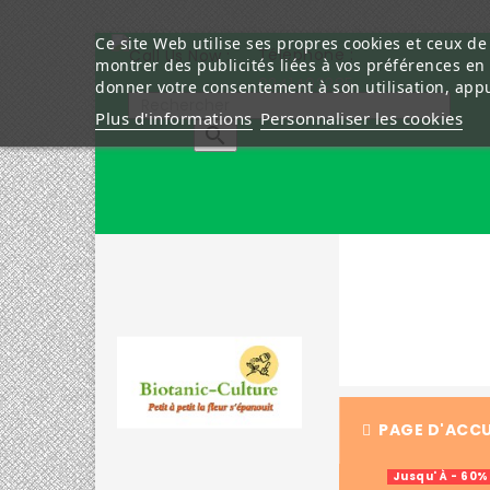
Ce site Web utilise ses propres cookies et ceux de
Téléphone :
montrer des publicités liées à vos préférences en
0241403285
donner votre consentement à son utilisation, app
Plus d'informations
Personnaliser les cookies

PAGE D'ACCU
Jusqu' À - 60%