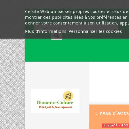
Ce site Web utilise ses propres cookies et ceux de
Téléphone :
montrer des publicités liées à vos préférences en
0241403285
donner votre consentement à son utilisation, app
Plus d'informations
Personnaliser les cookies

PAGE D'ACCU
Jusqu' À - 60%