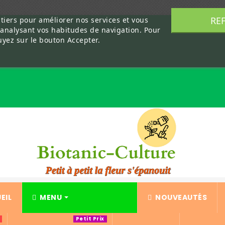
RE
 tiers pour améliorer nos services et vous
 analysant vos habitudes de navigation. Pour
uyez sur le bouton Accepter.
EIL
MENU
NOUVEAUTÉS
Petit Prix