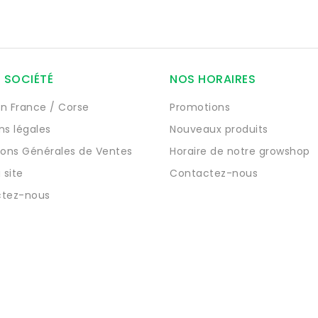
 SOCIÉTÉ
NOS HORAIRES
on France / Corse
Promotions
ns légales
Nouveaux produits
ions Générales de Ventes
Horaire de notre growshop
 site
Contactez-nous
tez-nous