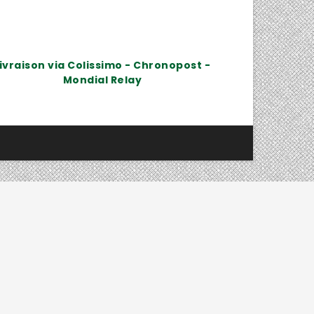
ivraison via Colissimo - Chronopost -
Mondial Relay