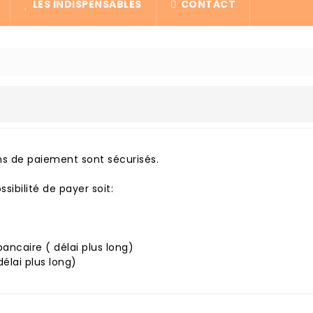
LES INDISPENSABLES
CONTACT
s de paiement sont sécurisés.
sibilité de payer soit:
ancaire ( délai plus long)
élai plus long)