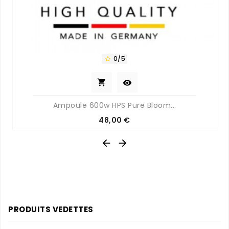
0/5



Ampoule 600w HPS Pure Bloom...
Prix
48,00 €


PRODUITS VEDETTES