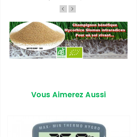
de
base
Vous Aimerez Aussi