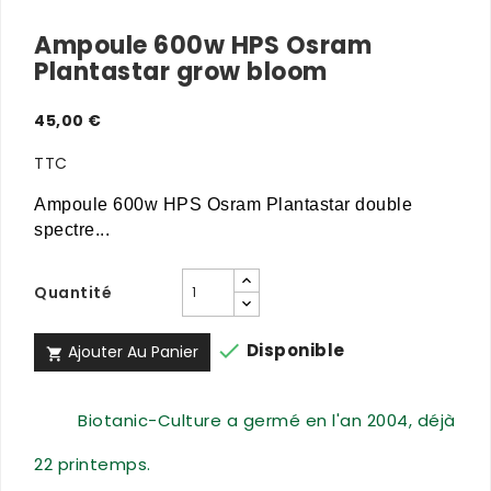
Ampoule 600w HPS Osram
Plantastar grow bloom
45,00 €
TTC
Ampoule 600w HPS Osram Plantastar double
spectre...
Quantité

Disponible
Ajouter Au Panier

Biotanic-Culture a germé en l'an 2004, déjà
22 printemps.