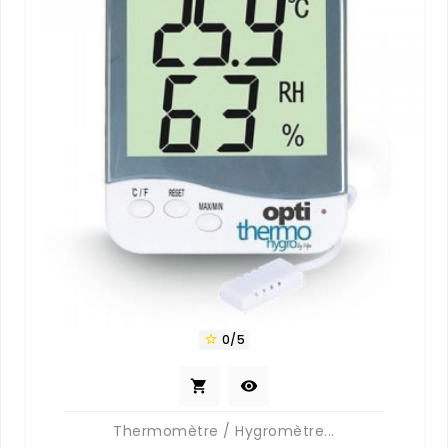
0/5



Thermomètre / Hygromètre...