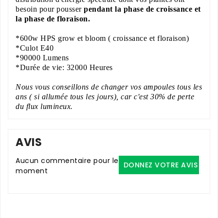
besoin pour pousser
pendant la phase de croissance et
la phase de floraison.
*600w HPS grow et bloom ( croissance et floraison)
*Culot E40
*90000 Lumens
*Durée de vie: 32000 Heures
Nous vous conseillons de changer vos ampoules tous les
ans ( si allumée tous les jours), car c'est 30% de perte
du flux lumineux
.
AVIS
Aucun commentaire pour le
DONNEZ VOTRE AVIS
moment