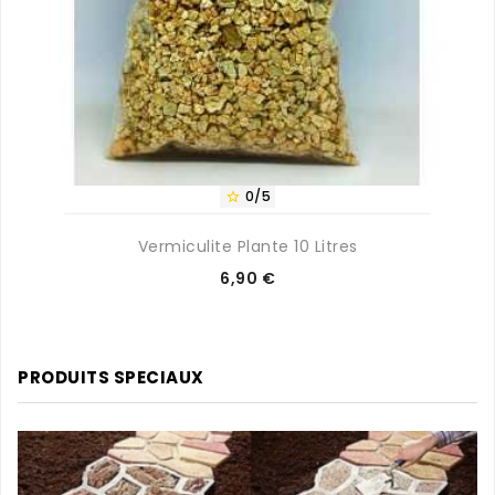
0/5

Vermiculite Plante 10 Litres
Prix
6,90 €
PRODUITS SPECIAUX