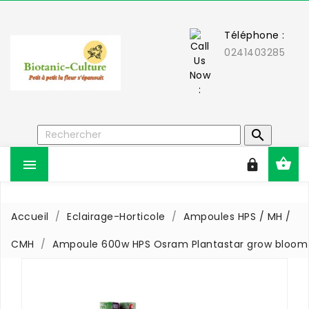
Téléphone :
0241403285



Accueil
Eclairage-Horticole
Ampoules HPS / MH /
CMH
Ampoule 600w HPS Osram Plantastar grow bloom