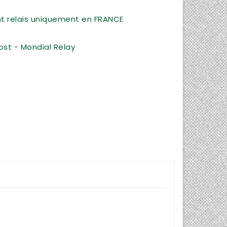
int relais uniquement en FRANCE
ost - Mondial Relay