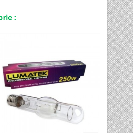
rie :