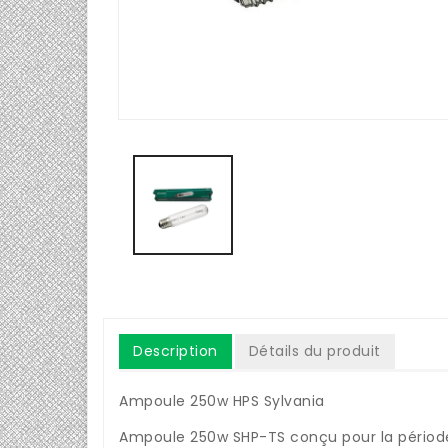
Description
Détails du produit
Ampoule 250w HPS Sylvania
Ampoule 250w SHP-TS conçu pour la période