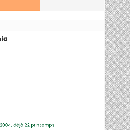
nia
2004, déjà 22 printemps.