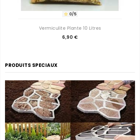
0/5

Vermiculite Plante 10 Litres
Prix
6,90 €
PRODUITS SPECIAUX