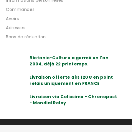
Informations personnelles
Commandes
Avoirs
Adresses
Bons de réduction
Biotanic-Culture a germé en l'an
2004, déjà 22 printemps.
Livraison offerte dès 120€ en point
relais uniquement en FRANCE
Livraison via Colissimo - Chronopost
- Mondial Relay