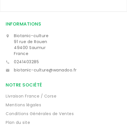
INFORMATIONS
Biotanic-culture

91 rue de Rouen
49400 Saumur
France
0241403285

biotanic-culture@wanadoo.fr

NOTRE SOCIÉTÉ
Livraison France / Corse
Mentions légales
Conditions Générales de Ventes
Plan du site