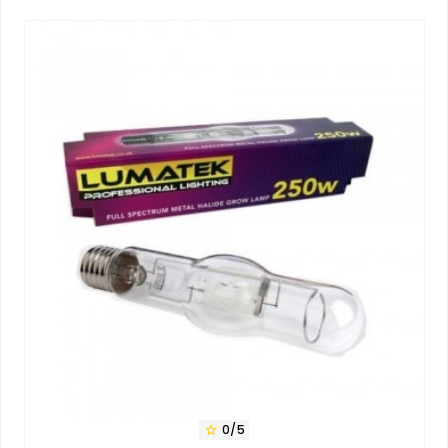
0/5
