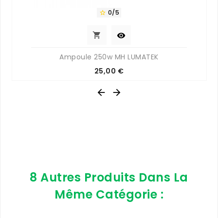
0/5



Ampoule 250w MH LUMATEK
Prix
25,00 €


8 Autres Produits Dans La
Même Catégorie :