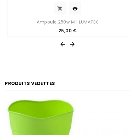


Ampoule 250w MH LUMATEK
Prix
25,00 €


PRODUITS VEDETTES