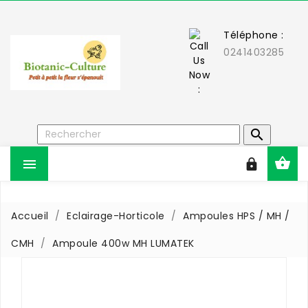
Téléphone :
0241403285



Accueil
Eclairage-Horticole
Ampoules HPS / MH /
CMH
Ampoule 400w MH LUMATEK