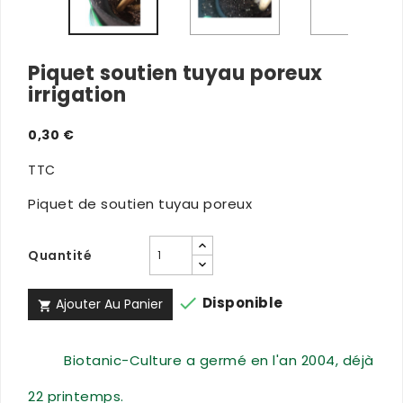
Piquet soutien tuyau poreux
irrigation
0,30 €
TTC
Piquet de soutien tuyau poreux
Quantité

Disponible
Ajouter Au Panier

Biotanic-Culture a germé en l'an 2004, déjà
22 printemps.