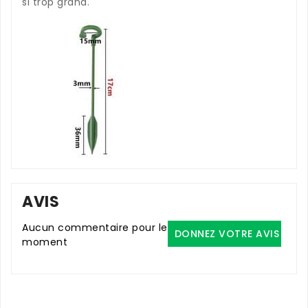
si trop grand.
AVIS
Aucun commentaire pour le
DONNEZ VOTRE AVIS
moment