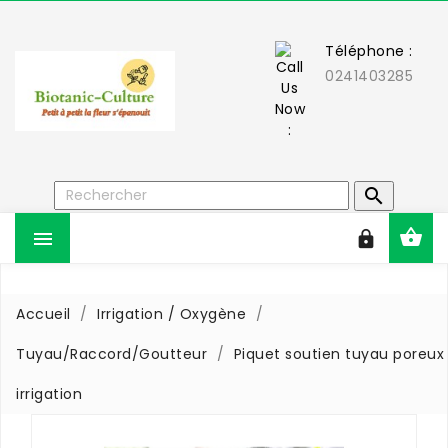
Téléphone :
0241403285



Accueil
Irrigation / Oxygène
Tuyau/Raccord/Goutteur
Piquet soutien tuyau poreux
irrigation