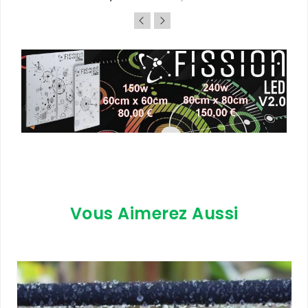
de
base
Vous Aimerez Aussi