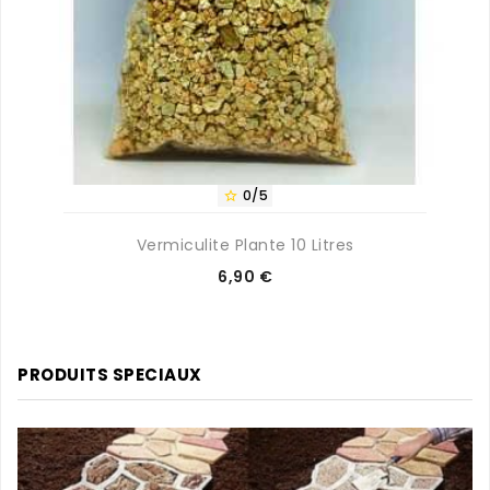
0/5

Vermiculite Plante 10 Litres
Prix
6,90 €
PRODUITS SPECIAUX