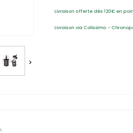
Livraison offerte dès 120€ en po
Livraison via Colissimo - Chronop

m.