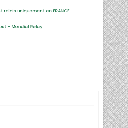
int relais uniquement en FRANCE
ost - Mondial Relay