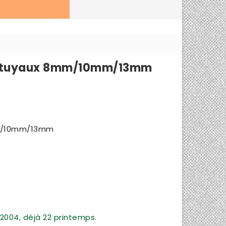
our tuyaux 8mm/10mm/13mm
8mm/10mm/13mm
2004, déjà 22 printemps.