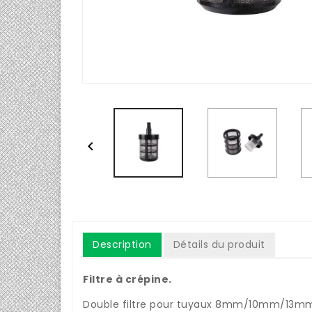

Description
Détails du produit
Filtre à crépine.
Double filtre pour tuyaux 8mm/10mm/13m