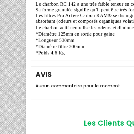
Le charbon RC 142 a une très faible teneur en ce
Sa forme granulée signifie qu’il peut être très 
Les filtres Pro Active Carbon RAM® se distingue
absorbant (odeurs et composés organiques volatils
Le charbon actif neutralise les odeurs
et diminue 
*Diamètre 125mm en sortie pour gaine
*Longueur 530mm
*Diamètre filtre 200mm
*Poids 4,6 Kg
AVIS
Aucun commentaire pour le moment
Les Clients Q