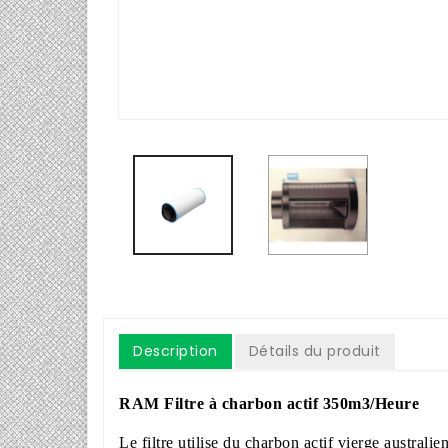
Description
Détails du produit
RAM Filtre à charbon actif 350m3/Heure
Le filtre utilise du charbon actif vierge austral