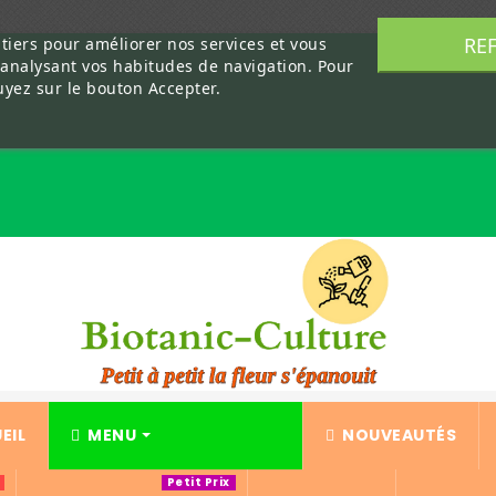
RE
 tiers pour améliorer nos services et vous
 analysant vos habitudes de navigation. Pour
uyez sur le bouton Accepter.
EIL
MENU
NOUVEAUTÉS
Petit Prix