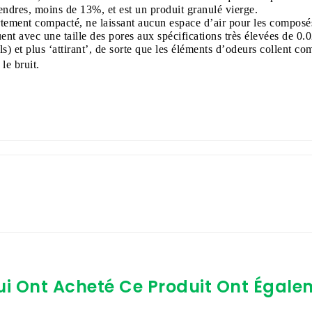
ndres, moins de 13%, et est un produit granulé vierge.
fortement compacté, ne laissant aucun espace d’air pour les compos
nt avec une taille des pores aux spécifications très élevées de 0.
) et plus ‘attirant’, de sorte que les éléments d’odeurs collent co
le bruit.
ui Ont Acheté Ce Produit Ont Égale