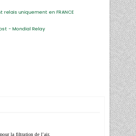
int relais uniquement en FRANCE
ost - Mondial Relay
ur la filtration de l’air.