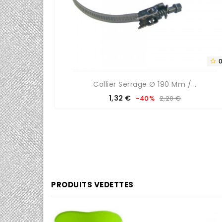
0/5


Collier Serrage Ø 190 Mm /...
Prix
Prix
1,32 €
-40%
2,20 €
de
base
PRODUITS VEDETTES
0/5
0/5

