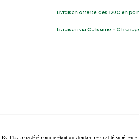
Livraison offerte dès 120€ en po
Livraison via Colissimo - Chronop
ien RC142, considéré comme étant un charbon de qualité supérieure po