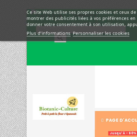
Ce site Web utilise ses propres cookies et ceux de
Téléphone :
montrer des publicités liées à vos préférences en
0241403285
donner votre consentement à son utilisation, app
Plus d'informations
Personnaliser les cookies

PAGE D'ACCU
Jusqu' À - 60%