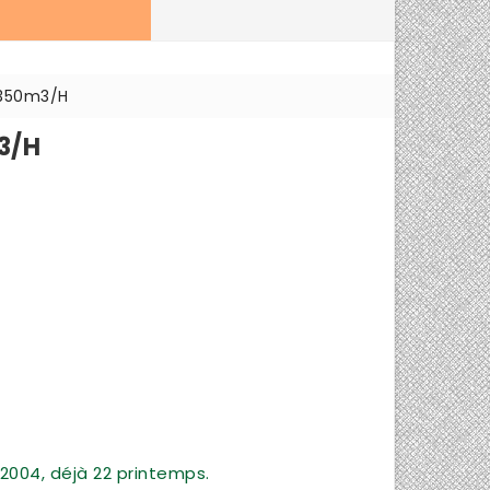
f 350m3/H
m3/H
2004, déjà 22 printemps.