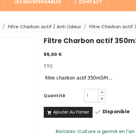
LES INDISPENSABLES
CONTACT
Filtre Charbon actif / Anti Odeur
Filtre Charbon acti
Filtre Charbon actif 350
65,00 €
TTC
filtre charbon actif 350m3/H...
Quantité

Disponible
Ajouter Au Panier

Biotanic-Culture a germé en l'an 