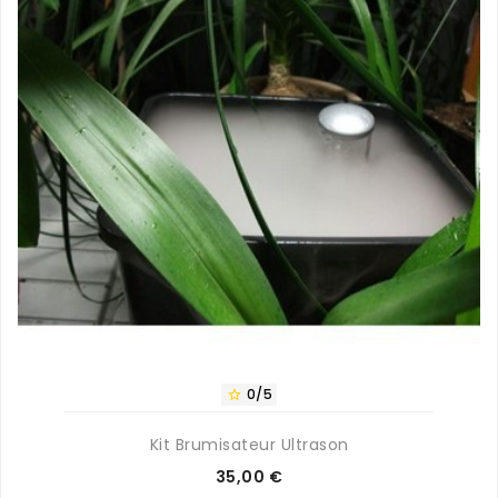
0/5

Kit Brumisateur Ultrason
Prix
35,00 €