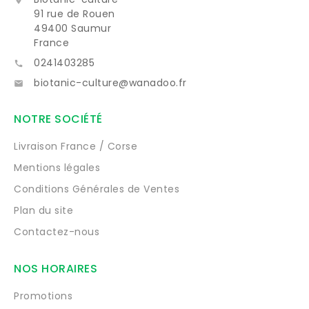
91 rue de Rouen
49400 Saumur
France
0241403285

biotanic-culture@wanadoo.fr

NOTRE SOCIÉTÉ
Livraison France / Corse
Mentions légales
Conditions Générales de Ventes
Plan du site
Contactez-nous
NOS HORAIRES
Promotions