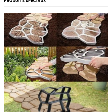
PRODUITS SPECIAUX