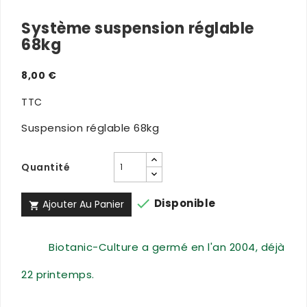
Système suspension réglable
68kg
8,00 €
TTC
Suspension réglable 68kg
Quantité

Disponible
Ajouter Au Panier

Biotanic-Culture a germé en l'an 2004, déjà
22 printemps.