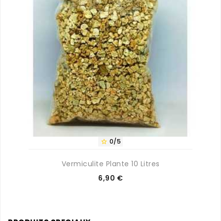
0/5

Vermiculite Plante 10 Litres
Prix
6,90 €