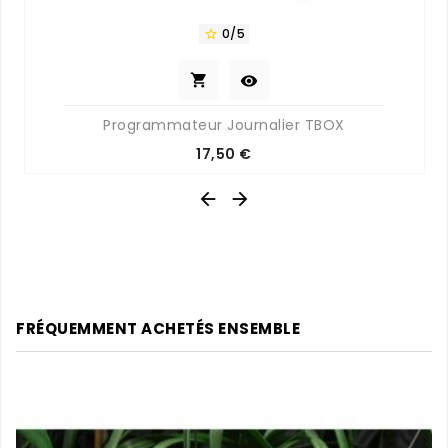
0/5



Programmateur Journalier TBOX
Prix
17,50 €


FRÉQUEMMENT ACHETÉS ENSEMBLE