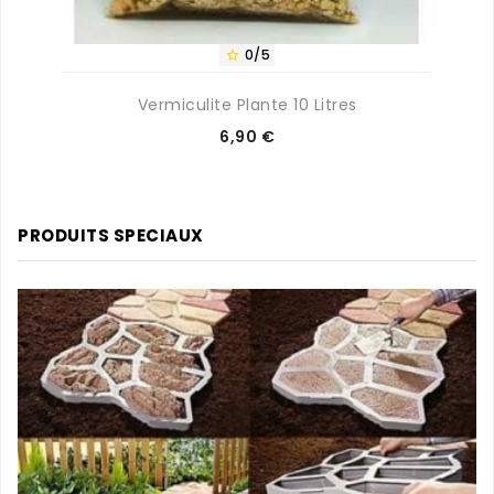
0/5

Vermiculite Plante 10 Litres
Prix
6,90 €
PRODUITS SPECIAUX