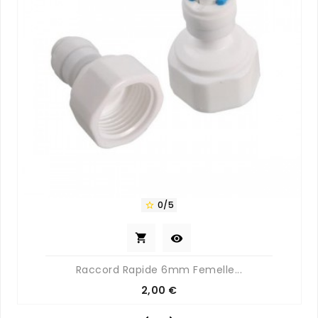
0/5



Raccord Rapide 6mm Femelle...
Prix
2,00 €