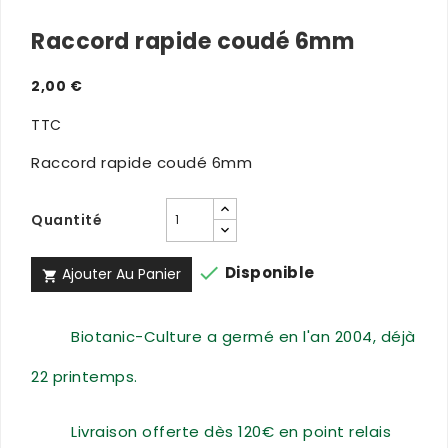
Raccord rapide coudé 6mm
2,00 €
TTC
Raccord rapide coudé 6mm
Quantité

Disponible
Ajouter Au Panier

Biotanic-Culture a germé en l'an 2004, déjà
22 printemps.
Livraison offerte dès 120€ en point relais