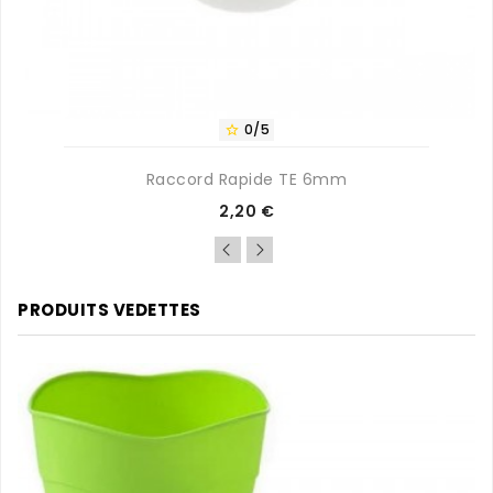
0/5

Raccord Rapide TE 6mm
Prix
2,20 €
PRODUITS VEDETTES