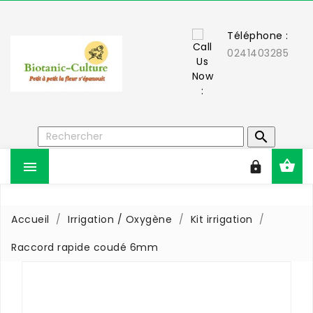
Téléphone :
0241403285



Accueil
Irrigation / Oxygène
Kit irrigation
Raccord rapide coudé 6mm