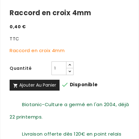
Raccord en croix 4mm
0,40 €
TTC
Raccord en croix 4mm
Quantité

Disponible
Ajouter Au Panier

Biotanic-Culture a germé en l'an 2004, déjà
22 printemps.
Livraison offerte dès 120€ en point relais