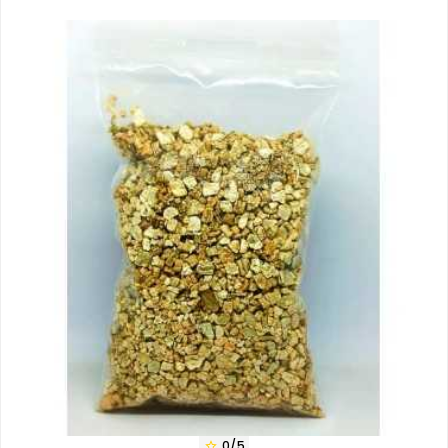
0/5
