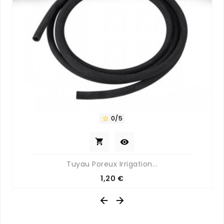
0/5



Tuyau Poreux Irrigation...
Prix
1,20 €

