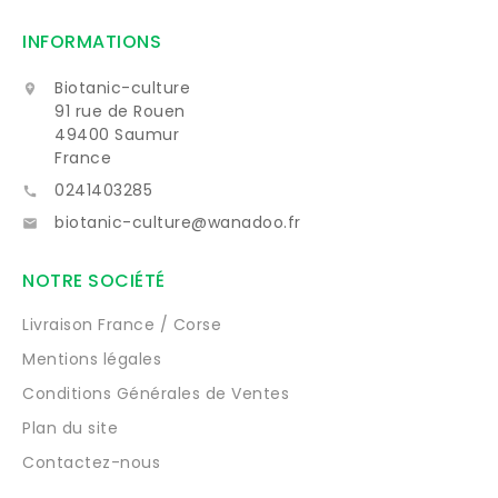
INFORMATIONS
Biotanic-culture

91 rue de Rouen
49400 Saumur
France
0241403285

biotanic-culture@wanadoo.fr

NOTRE SOCIÉTÉ
Livraison France / Corse
Mentions légales
Conditions Générales de Ventes
Plan du site
Contactez-nous