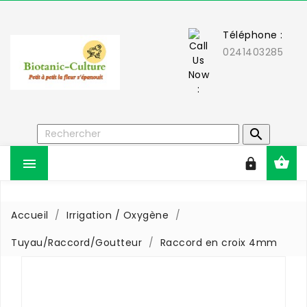
Téléphone :
0241403285



Accueil
Irrigation / Oxygène
Tuyau/Raccord/Goutteur
Raccord en croix 4mm