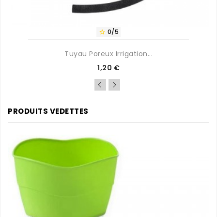
0/5

Tuyau Poreux Irrigation...
Prix
1,20 €
PRODUITS VEDETTES