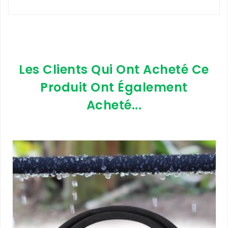
Les Clients Qui Ont Acheté Ce
Produit Ont Également
Acheté...