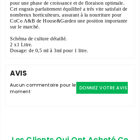
pour une phase de croissance et de floraison optimale.
Cet engrais parfaitement équilibré a très vite satisfait de
nombreux horticulteurs, assurant à la nourriture pour
CoCo A&B de House&Garden une position importante
sur le marché.
Schéma de culture détaillé.
2 x1 Litre.
Dosage: de 0,5 ml à 3ml pour 1 litre.
AVIS
Aucun commentaire pour le
DONNEZ VOTRE AVIS
moment
Les Clients Qui Ont Acheté Ce