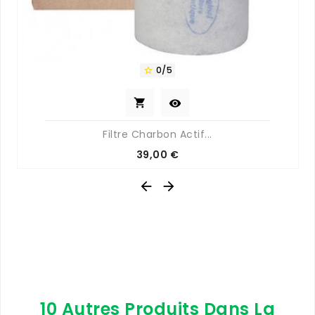
0/5



Filtre Charbon Actif...
Prix
39,00 €


10 Autres Produits Dans La