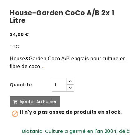
House-Garden CoCo A/B 2x 1
Litre
24,00 €
TTC
House&Garden Coco A/B engrais pour culture en
fibre de coco..
.
Quantité
Ajouter Au Panier

Il n'y a pas assez de produits en stock.

Biotanic-Culture a germé en l'an 2004, déjà