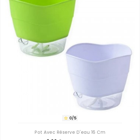
0/5

Pot Avec Réserve D'eau 16 Cm