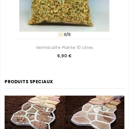
0/5

Vermiculite Plante 10 Litres
Prix
6,90 €
PRODUITS SPECIAUX