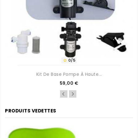
0/5

Kit De Base Pompe À Haute...
Prix
59,00 €
PRODUITS VEDETTES