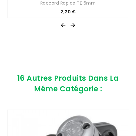
Raccord Rapide TE 6mm
Prix
2,20 €


16 Autres Produits Dans La
Même Catégorie :