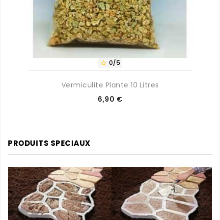
0/5

Vermiculite Plante 10 Litres
Prix
6,90 €
PRODUITS SPECIAUX