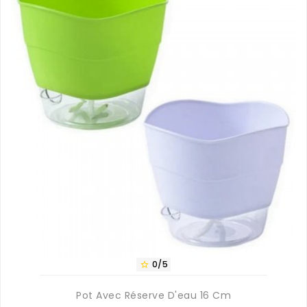
0/5

Pot Avec Réserve D'eau 16 Cm