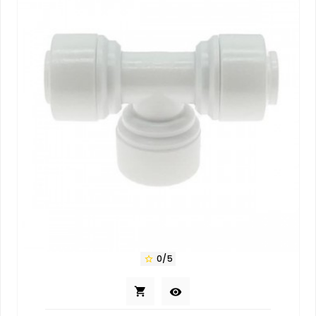
0/5


