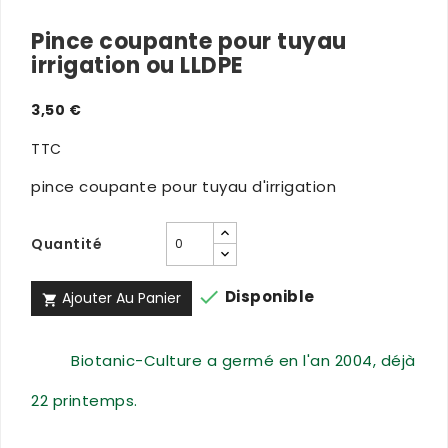
Pince coupante pour tuyau
irrigation ou LLDPE
3,50 €
TTC
pince coupante pour tuyau d'irrigation
Quantité

Disponible
Ajouter Au Panier

Biotanic-Culture a germé en l'an 2004, déjà
22 printemps.