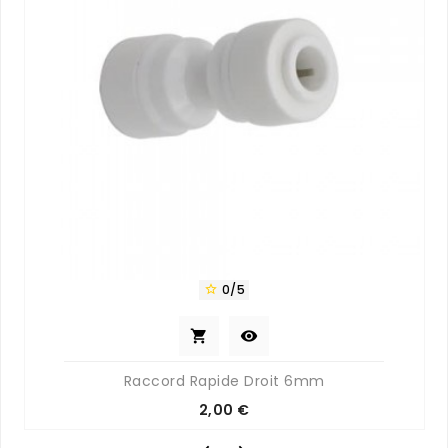
0/5



Raccord Rapide Droit 6mm
Prix
2,00 €