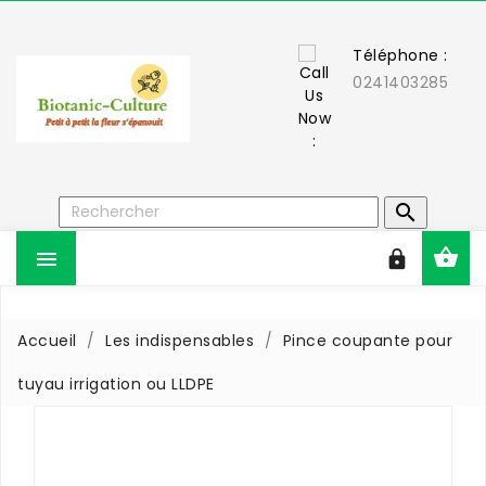
Téléphone :
0241403285



Accueil
Les indispensables
Pince coupante pour
tuyau irrigation ou LLDPE