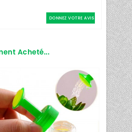
DONNEZ VOTRE AVIS
ment Acheté...