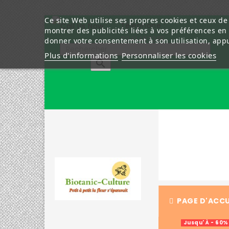
Ce site Web utilise ses propres cookies et ceux de
Téléphone :
montrer des publicités liées à vos préférences en
0241403285
donner votre consentement à son utilisation, app
Plus d'informations
Personnaliser les cookies

PAGE D'ACCU
Jusqu' À - 60%