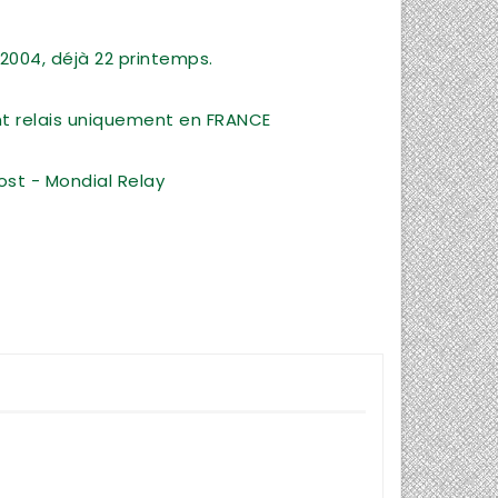
2004, déjà 22 printemps.
int relais uniquement en FRANCE
ost - Mondial Relay