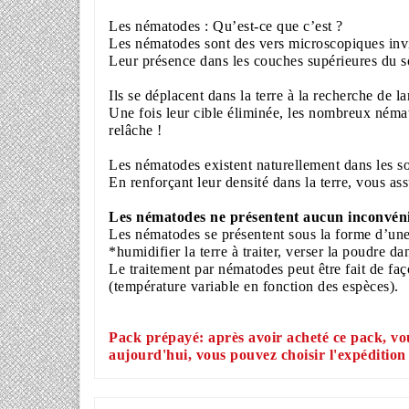
Les nématodes : Qu’est-ce que c’est ?
Les nématodes sont des vers microscopiques invis
Leur présence dans les couches supérieures du so
Ils se déplacent dans la terre à la recherche de la
Une fois leur cible éliminée, les nombreux némato
relâche !
Les nématodes existent naturellement dans les so
En renforçant leur densité dans la terre, vous as
Les nématodes ne présentent aucun inconvéni
Les nématodes se présentent sous la forme d’une 
*humidifier la terre à traiter,
verser la poudre dan
Le traitement par nématodes peut être fait de faç
(température variable en fonction des espèces).
Pack prépayé: après avoir acheté ce pack, vou
aujourd'hui, vous pouvez choisir l'expédition