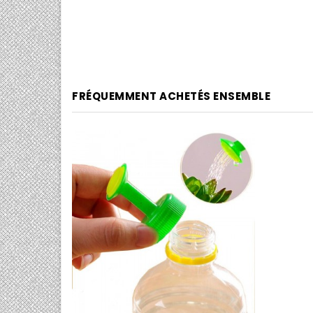
base
FRÉQUEMMENT ACHETÉS ENSEMBLE
0/5
