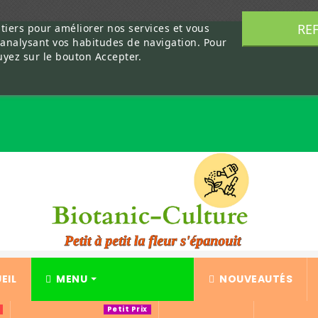
RE
 tiers pour améliorer nos services et vous
 analysant vos habitudes de navigation. Pour
uyez sur le bouton Accepter.
EIL
MENU
NOUVEAUTÉS
Petit Prix