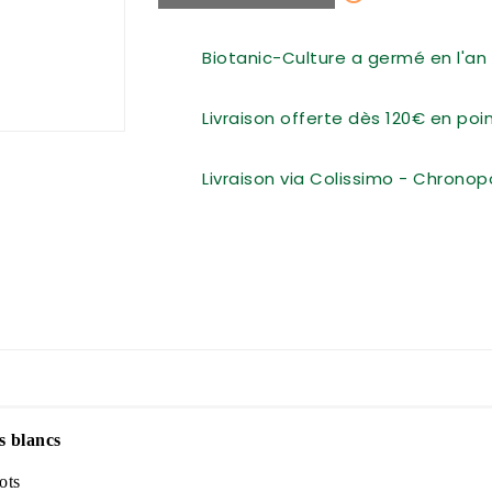
Biotanic-Culture a germé en l'an 
Livraison offerte dès 120€ en po
Livraison via Colissimo - Chronop
s blancs
ots