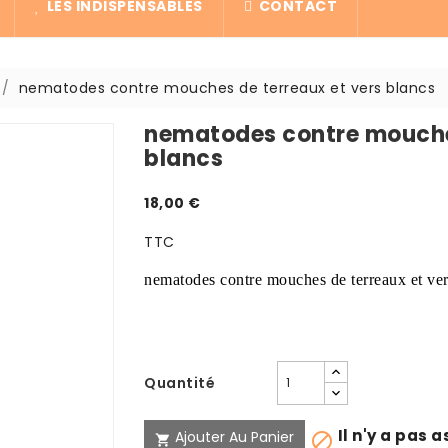
LES INDISPENSABLES
CONTACT
nematodes contre mouches de terreaux et vers blancs
nematodes contre mouches
blancs
18,00 €
TTC
nematodes contre mouches de terreaux et vers
Quantité
Il n'y a pas 
Ajouter Au Panier

