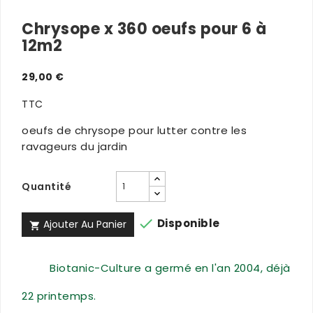
Chrysope x 360 oeufs pour 6 à
12m2
29,00 €
TTC
oeufs de chrysope pour lutter contre les
ravageurs du jardin
Quantité

Disponible
Ajouter Au Panier

Biotanic-Culture a germé en l'an 2004, déjà
22 printemps.