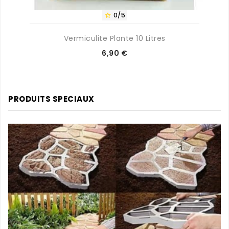
0/5

Vermiculite Plante 10 Litres
Prix
6,90 €
PRODUITS SPECIAUX