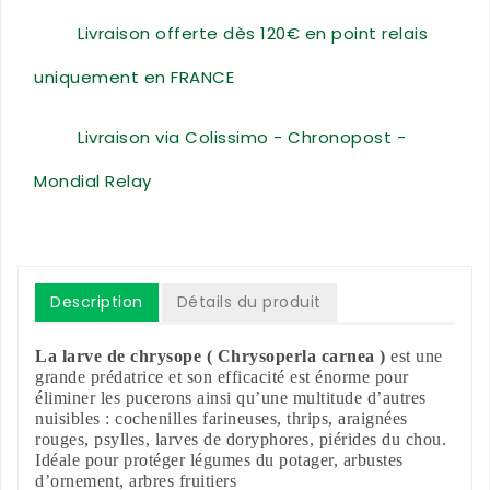
Livraison offerte dès 120€ en point relais
uniquement en FRANCE
Livraison via Colissimo - Chronopost -
Mondial Relay
Description
Détails du produit
La larve de chrysope ( Chrysoperla carnea )
est une
grande prédatrice et son efficacité est énorme pour
éliminer les pucerons ainsi qu’une multitude d’autres
nuisibles : cochenilles farineuses, thrips, araignées
rouges, psylles, larves de doryphores, piérides du chou.
Idéale pour protéger légumes du potager, arbustes
d’ornement, arbres fruitiers