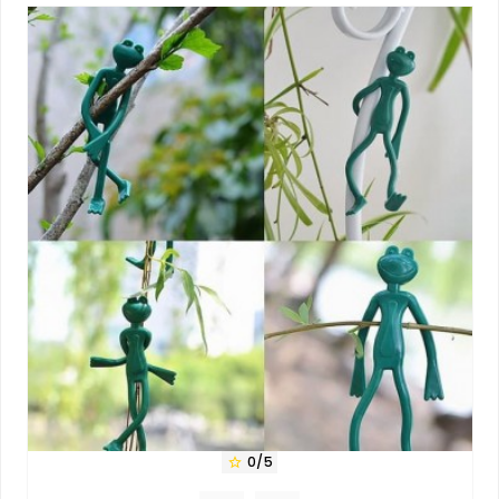
0/5
