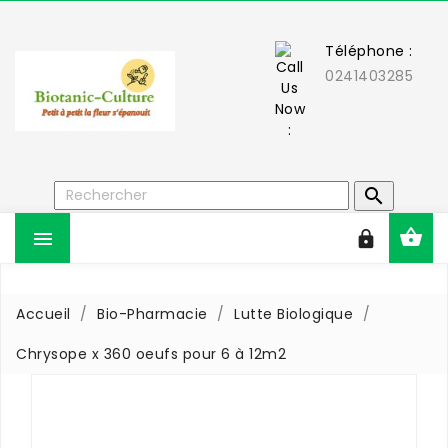
Téléphone :
0241403285



Accueil
Bio-Pharmacie
Lutte Biologique
Chrysope x 360 oeufs pour 6 à 12m2