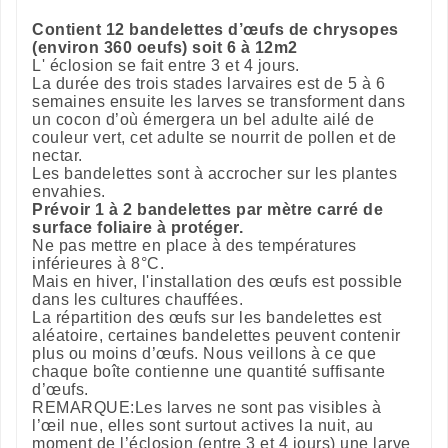
Contient 12 bandelettes d’œufs de chrysopes
(environ 360 oeufs)
soit 6 à 12m2
L' éclosion se fait entre 3 et 4 jours.
La durée des trois stades larvaires est de 5 à 6
semaines ensuite les larves se transforment dans
un cocon d’où émergera un bel adulte ailé de
couleur vert, cet adulte se nourrit de pollen et de
nectar.
Les bandelettes sont à accrocher sur les plantes
envahies.
Prévoir 1 à 2 bandelettes
par mètre carré de
surface foliaire à protéger.
Ne pas mettre en place à des températures
inférieures à 8°C.
Mais en hiver, l'installation des œufs est possible
dans les cultures chauffées.
La répartition des œufs sur les bandelettes est
aléatoire, certaines bandelettes peuvent contenir
plus ou moins d’œufs. Nous veillons à ce que
chaque boîte contienne une quantité suffisante
d’œufs.
REMARQUE:Les larves ne sont pas visibles à
l’œil nue, elles sont surtout actives la nuit, au
moment de l’éclosion (entre 3 et 4 jours) une larve