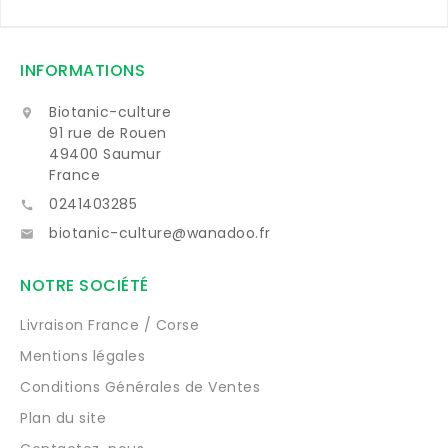
INFORMATIONS
Biotanic-culture

91 rue de Rouen
49400 Saumur
France
0241403285

biotanic-culture@wanadoo.fr

NOTRE SOCIÉTÉ
Livraison France / Corse
Mentions légales
Conditions Générales de Ventes
Plan du site